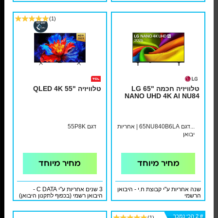
(1)
טלוויזיה חכמה "65 LG
טלוויזיה "55 QLED 4K
NANO UHD 4K AI NU84
...דגם 65NU840B6LA | אחריות
דגם 55P8K
יבואן
מחיר מיוחד
מחיר מיוחד
שנה אחריות ע"י קבוצת ח.י - היבואן
3 שנים אחריות ע"י C DATA -
הרשמי
היבואן רשמי (בכפוף לתקנון היבואן)
# 2 הכי נמכר
# 2 הכי נמכר
# 2 הכי נמכר
# 2 הכי נמכר
# 2 הכי נמכר
# 2 הכי נמכר
(1)