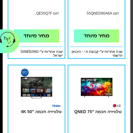
דגם 55QNED80A6A
דגם QE55Q7F
מחיר מיוחד
מחיר מיוחד
שנה אחריות ע"י קבוצת ח.י - היבואן
שנה אחריות ע"י SAMSUNG
הרשמי
ישראל
טלוויזיה חכמה "QNED 75
טלוויזיה חכמה "50 4K