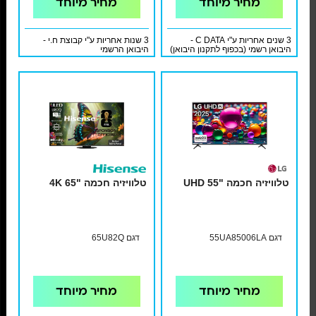
מחיר מיוחד
מחיר מיוחד
3 שנים אחריות ע"י C DATA -
3 שנות אחריות ע"י קבוצת ח.י -
היבואן רשמי (בכפוף לתקנון היבואן)
היבואן הרשמי
טלוויזיה חכמה "UHD 55
טלוויזיה חכמה "4K 65
דגם 55UA85006LA
דגם 65U82Q
מחיר מיוחד
מחיר מיוחד