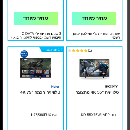
מחיר מיוחד
מחיר מיוחד
שנתיים אחריות ע"י המילטון יבואן
3 שנים אחריות ע"י C DATA -
רשמי
היבואן רשמי (בכפוף לתקנון היבואן)
# 1 הכי נמכר
# 1 הכי נמכר
# 1 הכי נמכר
# 1 הכי נמכר
# 1 הכי נמכר
(1)
טלוויזיה "55 4K מתצוגה
טלוויזיה חכמה "75 4K
דגם KD-55X75WLAEP
דגם H75S80FUX