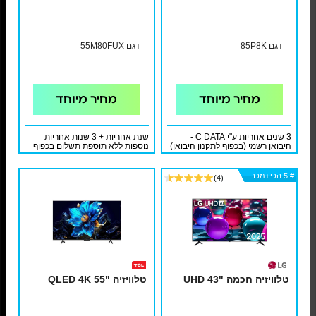
דגם 85P8K
דגם 55M80FUX
מחיר מיוחד
מחיר מיוחד
3 שנים אחריות ע"י C DATA -
שנת אחריות + 3 שנות אחריות
היבואן רשמי (בכפוף לתקנון היבואן)
נוספות ללא תוספת תשלום בכפוף
לתעודת אחריות ולתקנון
# 5 הכי נמכר
# 5 הכי נמכר
# 5 הכי נמכר
# 5 הכי נמכר
# 5 הכי נמכר
(4)
טלוויזיה חכמה "UHD 43
טלוויזיה "55 QLED 4K