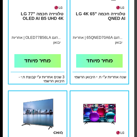
טלוויזיה חכמה "65 LG 4K
טלוויזיה חכמה "77 LG
OLED AI B5 UHD 4K
QNED AI
...דגם 65QNED70A6A | אחריות
...דגם OLED77B56LA | אחריות
יבואן
יבואן
מחיר מיוחד
מחיר מיוחד
שנה אחריות ע"י ח. י היבואן הרשמי
3 שנים אחריות ע"י קבוצת ח.י -
היבואן הרשמי