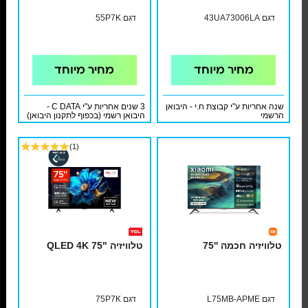
דגם 43UA73006LA
דגם 55P7K
מחיר מיוחד
מחיר מיוחד
שנה אחריות ע"י קבוצת ח.י - היבואן
3 שנים אחריות ע"י C DATA -
הרשמי
היבואן רשמי (בכפוף לתקנון היבואן)
(1)
טלוויזיה חכמה ''75
טלוויזיה "75 QLED 4K
דגם L75MB-APME
דגם 75P7K