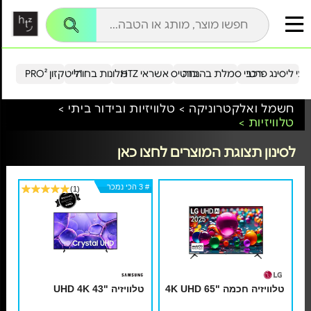
עי ליסינג פרטי
רכבי סמלת בהנחה
כרטיס אשראי HTZ
מלונות בחו"ל
הייטקזון PRO²
חשמל ואלקטרוניקה >
טלוויזיות ובידור ביתי >
טלוויזיות >
לסינון תצוגת המוצרים לחצו כאן
# 3 הכי נמכר
# 3 הכי נמכר
# 3 הכי נמכר
# 3 הכי נמכר
# 3 הכי נמכר
# 3 הכי נמכר
# 3 הכי נמכר
(1)
טלוויזיה חכמה "4K UHD 65
טלוויזיה "43 UHD 4K