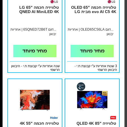
טלוויזיה חכמה "65 OLED
טלוויזיה חכמה "65 LG
evo AI C5 4K מבית LG
QNED AI MiniLED 4K
...דגם OLED65C56LA | אחריות
...דגם 65QNED72B6T | אחריות
יבואן
יבואן
מחיר מיוחד
מחיר מיוחד
3 שנות אחריות ע"י קבוצת ח.י -
שנה אחריות ע"י קבוצת ח.י - היבואן
היבואן הרשמי
הרשמי
טלוויזיה "85 QLED 4K
טלוויזיה חכמה "55 4K