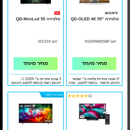
טלוויזיה "55 QD-OLED 4K
טלוויזיה QD-MiniLed 55
דגם K55XR8M25BP
דגם 55C61K
מחיר מיוחד
מחיר מיוחד
*3 שנות אחריות מלאה ע"י ישפאר
3 שנים אחריות ע"י C DATA -
היבואן הרשמי - בכפוף לתקנון - שנה
היבואן רשמי (בכפוף לתקנון היבואן)
אחריות מלאה + 2 שנות אחריות
מלאה נוספות והתקנת קיר בסיסית
כולל מתקן בתוספת 199 ₪ בלבד
# 4 הכי נמכר
# 4 הכי נמכר
# 4 הכי נמכר
# 4 הכי נמכר
# 4 הכי נמכר
# 4 הכי נמכר
(1)