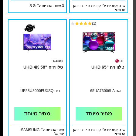
שנה אחריות ע"י קבוצת ח.י - היבואן
3 שנות אחריות ע"י S.G
הרשמי
(1)
טלוויזיה "UHD 65
טלוויזיה "58 UHD 4K
דגם 65UA73006LA
דגם UE58U8000FUXSQ
מחיר מיוחד
מחיר מיוחד
שנה אחריות ע"י קבוצת ח.י - היבואן
שנה אחריות ע"י SAMSUNG
הרשמי
ישראל