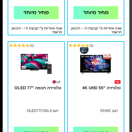
מחיר מיוחד
מחיר מיוחד
שנה אחריות ע"י קבוצת ח.י - היבואן
שנה אחריות ע"י קבוצת ח.י - היבואן
הרשמי
הרשמי
(1)
(1)
טלוויזיה "55 4K UHD
טלוויזיה חכמה "OLED 77
דגם 55V6C
דגם OLED77C56LA