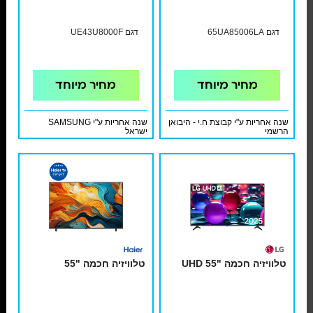
דגם 65UA85006LA
דגם UE43U8000F
מחיר מיוחד
מחיר מיוחד
שנה אחריות ע"י קבוצת ח.י - היבואן
שנה אחריות ע"י SAMSUNG
הרשמי
ישראל
טלוויזיה חכמה "UHD 55
טלוויזיה חכמה "55