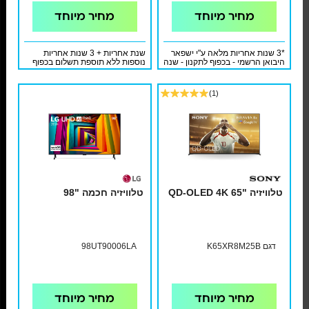
מחיר מיוחד
מחיר מיוחד
*3 שנות אחריות מלאה ע"י ישפאר
שנת אחריות + 3 שנות אחריות
היבואן הרשמי - בכפוף לתקנון - שנה
נוספות ללא תוספת תשלום בכפוף
אחריות מלאה + 2 שנות אחריות
לתעודת אחריות ולתקנון
מלאה נוספות והתקנת קיר בסיסית
כולל מתקן בתוספת 199 ₪ בלבד
(1)
טלוויזיה "65 QD-OLED 4K
טלוויזיה חכמה "98
דגם K65XR8M25B
98UT90006LA
מחיר מיוחד
מחיר מיוחד