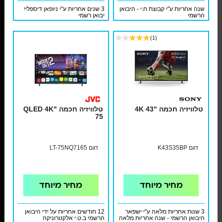
שנה אחריות ע"י קבוצת ח.י - היבואן
3 שנים אחריות ע"י ניופאן דיספליי
הרשמי
יבואן רשמי
(1)
טלוויזיה חכמה "43 4K
טלוויזיה חכמה "QLED 4K
75
דגם K43S35BP
דגם LT-75NQ7165
מחיר מיוחד
מחיר מיוחד
3 שנות אחריות מלאה ע"י ישפאר
12 חודשים אחריות על ידי היבואן
היבואן הרשמי - שנה אחריות מלאה
הרשמי ב.ט.י אלקטרוניקה