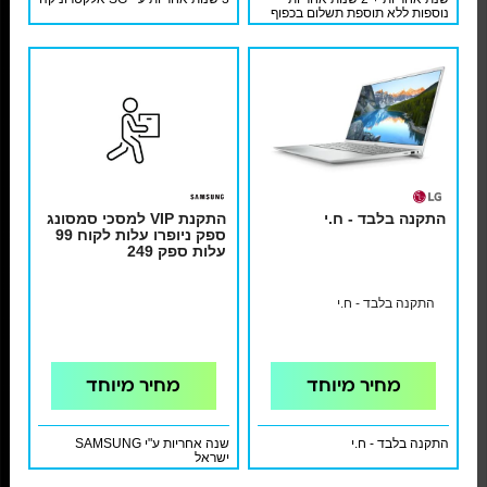
נוספות ללא תוספת תשלום בכפוף
לתעודת אחריות ולתקנון
התקנה בלבד - ח.י
התקנת VIP למסכי סמסונג
ספק ניופרו עלות לקוח 99
עלות ספק 249
התקנה בלבד - ח.י
מחיר מיוחד
מחיר מיוחד
התקנה בלבד - ח.י
שנה אחריות ע"י SAMSUNG
ישראל