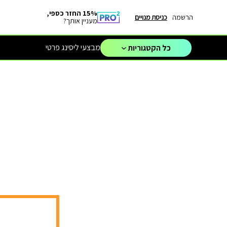
15% החזר כספי,
הרשמה
כניסת מנויים
מעניין אותך?
מבצעי ליסינג פרטי
כל הקטגוריות