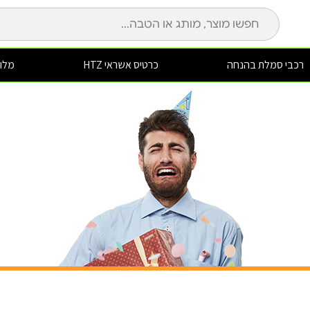
רכבי סמלת בהנחה
כרטיס אשראי HTZ
מלונ