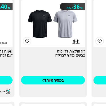
40
36
%
הנחה
%
ה
זוג חולצות דרייפיט
שטיח לח
צבעים ומידות לבחירה
דגם לבחי
במחיר מיוחד
אחריו