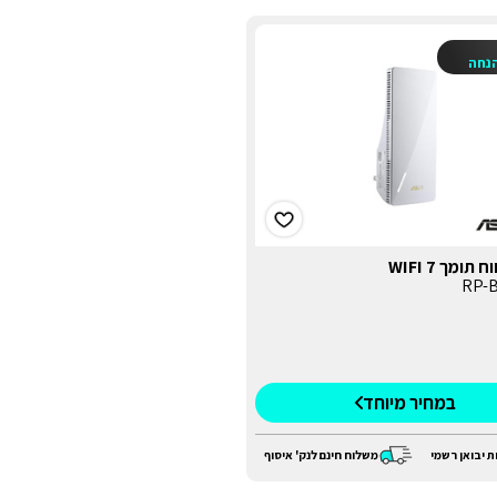
נחה
תומך WIFI 7
במחיר מיוחד
ת יבואן רשמי
משלוח חינם לנק' איסוף