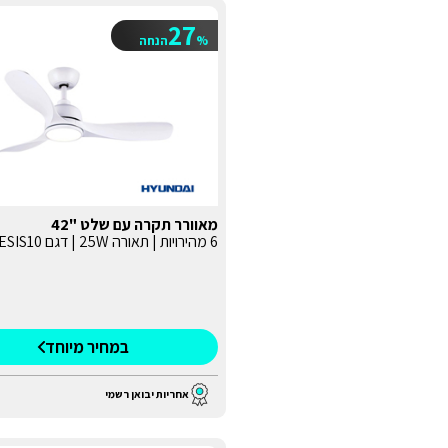
27
%
הנחה
מאוורר תקרה עם שלט "42
6 מהירויות | תאורה 25W | דגם GENESIS10
במחיר מיוחד
אחריות יבואן רשמי