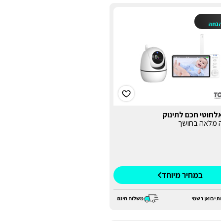
נחה
אלחוטי חכם לתינוק
ה מלאה בחושך
במחיר מיוחד
ת יבואן רשמי
משלוח חינם