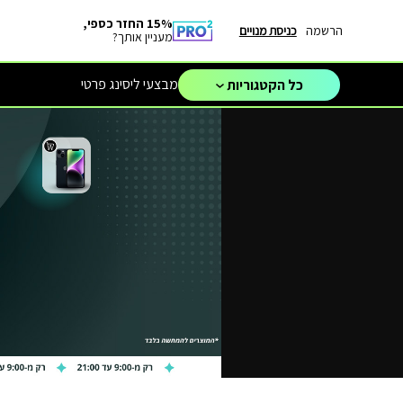
15% החזר כספי,
הרשמה
כניסת מנויים
מעניין אותך?
מבצעי ליסינג פרטי
כל הקטגוריות