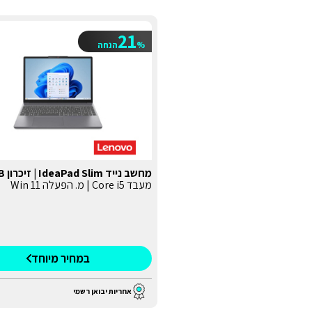
21
%
הנחה
מחשב נייד IdeaPad Slim | זיכרון 24GB
מעבד Core i5 | מ. הפעלה Win 11
במחיר מיוחד
אחריות יבואן רשמי