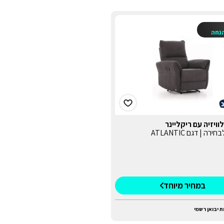
נחה
ויזיה עם ריקליינר
ה | דגם ATLANTIC
במחיר מיוחד
ת יבואן רשמי