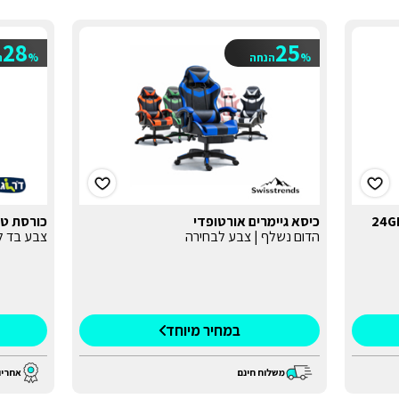
28
25
%
הנחה
%
ה
כיסא גיימרים אורטופדי
כורסת טלו
הדום נשלף | צבע לבחירה
צבע בד לבחיר
במחיר מיוחד
אחריו
משלוח חינם