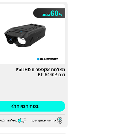
60
%
הנחה
מצלמת אקסטרים Full HD
דגם BP-6440B
במחיר מיוחד
אחריות יבואן רשמי
משלוח חינם ל