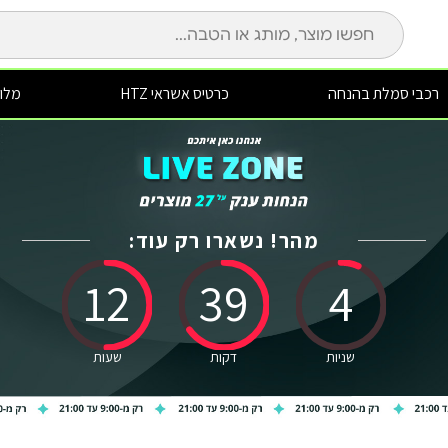
רכבי סמלת בהנחה
כרטיס אשראי HTZ
מלונ
מהר! נשארו רק עוד:
12
39
3
שניות
דקות
שעות