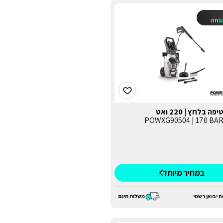
נחה
 בלחץ | 220 ואט
במחיר מיוחד
ת יבואן רשמי
משלוח חינם