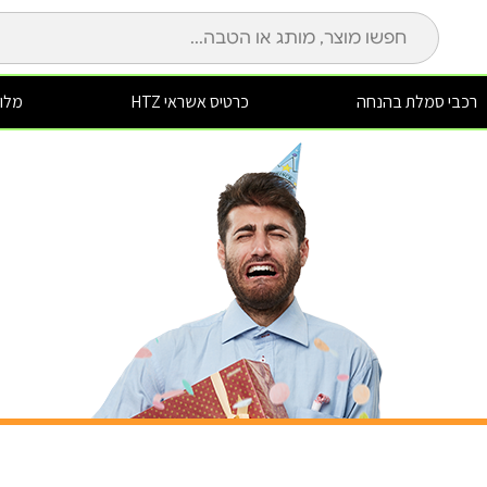
רכבי סמלת בהנחה
כרטיס אשראי HTZ
מלונ