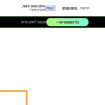
15% החזר כספי,
הרשמה
כניסת מנויים
מעניין אותך?
מבצעי ליסינג פרטי
כל הקטגוריות