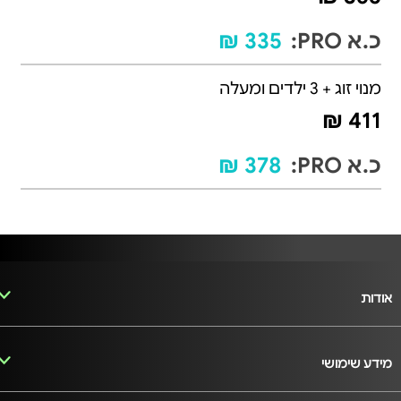
כ.א PRO:
335 ₪
מנוי זוג + 3 ילדים ומעלה
411 ₪
כ.א PRO:
378 ₪
אודות
מידע שימושי