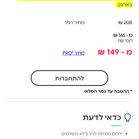
בארגון.
208 ₪
מחיר רגיל
מ - 166 ₪
חבר htz
מ - 149 ₪
מחיר PRO²
להתחברות
* ההטבה עד גמר המלאי
כדאי לדעת
ילדים מתחת לגיל 5 לא משלמים