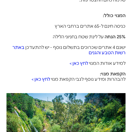
שלמה מיום ההצטרפות.
המנוי כולל:
כניסה חינם ל-65 אתרים ברחבי הארץ
25% הנחה
על לינת שטח בחניוני הלילה
ישנם 4 אתרים שכרוכים בתשלום נוסף - יש להתעדכן
באתר
רשות הטבע והגנים
למידע אודות המנוי
לחץ כאן >
הקפאת מנוי:
להבהרות ומידע נוסף לגבי הקפאת מנוי
לחץ כאן >