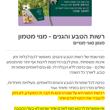
רשות הטבע והגנים - מנוי מטמון
מגוון סוגי מנויים
מנוי שנתי של רשות הטבע והגנים, מאפשר לכם לבלות זמן
איכות משפחתי, ונותן לכם הזדמנות ליהנות אף יותר מהמטמון
שלכם - עם כניסה ללא הגבלה לכ-65 גנים לאומיים ושמורות
טבע, לאורך כל השנה!
כניסה לכל שמורות הטבע והגנים הלאומיים, פעילויות מיוחדות,
טיולים מודרכים במחיר מיוחד ועוד.
רכישת המנוי היא על שם הרוכש.ת חבר.ת המועדון, לא ניתן
להעביר את המנוי לאדם אחר.
אין אפשרות לרכוש מנוי לאדם אחר שהוא לא בעל ההטבה