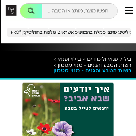
עי ליסינג פרטי
רכבי סמלת בהנחה
כרטיס אשראי HTZ
מלונות בחו"ל
הייטקזון PRO²
בילוי, פנאי ולימודים >
בילוי ופנאי >
רשות הטבע והגנים - מנוי מטמון >
רשות הטבע והגנים - מנוי מטמון