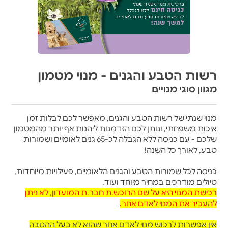
רשות הטבע והגנים - מנוי מטמון
מגוון סוגי מנויים
מנוי שנתי של רשות הטבע והגנים, מאפשר לכם לבלות זמן
איכות משפחתי, ונותן לכם הזדמנות ליהנות אף יותר מהמטמון
שלכם - עם כניסה ללא הגבלה לכ-65 גנים לאומיים ושמורות
טבע, לאורך כל השנה!
כניסה לכל שמורות הטבע והגנים הלאומיים, פעילויות מיוחדות,
טיולים מודרכים במחיר מיוחד ועוד.
רכישת המנוי היא על שם הרוכש.ת חבר.ת המועדון, לא ניתן
להעביר את המנוי לאדם אחר.
אין אפשרות לרכוש מנוי לאדם אחר שהוא לא בעל ההטבה