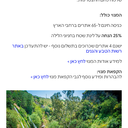
שלמה מיום ההצטרפות.
המנוי כולל:
כניסה חינם ל-65 אתרים ברחבי הארץ
25% הנחה
על לינת שטח בחניוני הלילה
ישנם 4 אתרים שכרוכים בתשלום נוסף - יש להתעדכן
באתר
רשות הטבע והגנים
למידע אודות המנוי
לחץ כאן >
הקפאת מנוי:
להבהרות ומידע נוסף לגבי הקפאת מנוי
לחץ כאן >