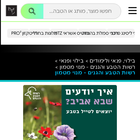
עי ליסינג פרטי
רכבי סמלת בהנחה
כרטיס אשראי HTZ
מלונות בחו"ל
הייטקזון PRO²
בילוי, פנאי ולימודים >
בילוי ופנאי >
רשות הטבע והגנים - מנוי מטמון >
רשות הטבע והגנים - מנוי מטמון