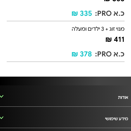
כ.א PRO:
335 ₪
מנוי זוג + 3 ילדים ומעלה
411 ₪
כ.א PRO:
378 ₪
אודות
מידע שימושי