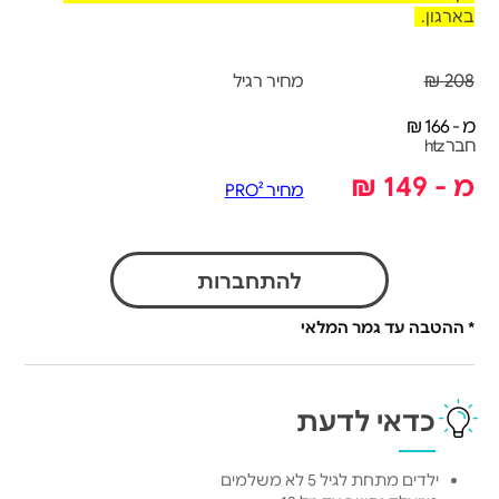
בארגון.
208 ₪
מחיר רגיל
מ - 166 ₪
חבר htz
מ - 149 ₪
מחיר PRO²
להתחברות
* ההטבה עד גמר המלאי
כדאי לדעת
ילדים מתחת לגיל 5 לא משלמים