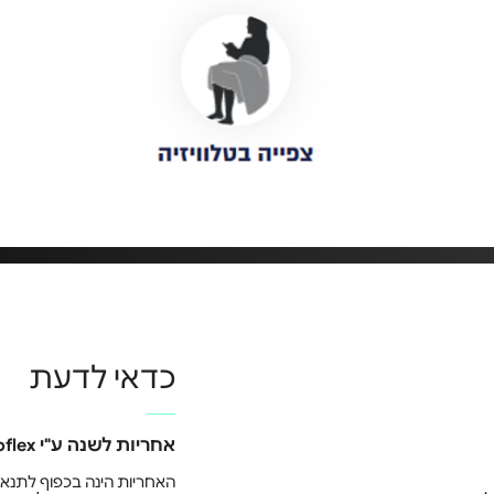
כדאי לדעת
אחריות לשנה ע"י Aeroflex היבואן הרשמי
האחריות הינה בכפוף לתנאי