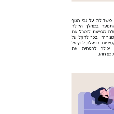
משקולת על גבי הגוף
אור
תנועה במהלך הלילה
מוצר מע
ולת מסייעת לנטרל את
נוחה", ובכך להקל על
יביות. הפעלת לחץ על
מוצר מע
 יכולה להפחית את
ליאת
מעולה
מוצר מע