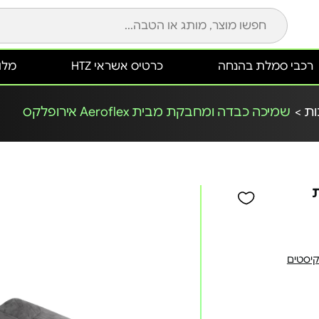
רכבי סמלת בהנחה
כרטיס אשראי HTZ
מלונ
ת >
שמיכה כבדה ומחבקת מבית Aeroflex אירופלקס