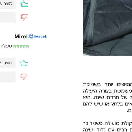
מוצר ע
Mirel
מעולה
מוצר ע
פוצים יותר בשמיכת
משמשת בצורה היעילה
נועה
 של חרדת שינה. היא
ים בלחץ או שיש להם
שמיכה 
.
אין
לת מועילה כשמדובר
 רבים עם נדודי שינה