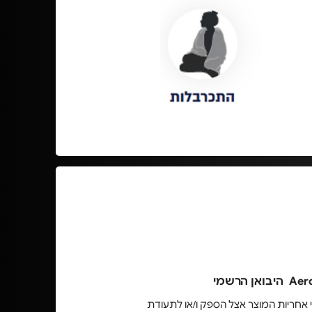
התשלום ייעשה באמצעות גבייה על המקום
בטלפון מול החברה.
 אחריות המוצר אצל הספק ו/או לתעודת