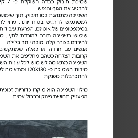
שמיכת ח
להרגיע את הגוף והנפש
השמיכה מתנהגת כמו חיבוק, תוך שימוש 
למשתמש להרגיש בטוח יותר. גירוי לח
בסימפטומים של אוטיזם, הפרעת עיבוד חוש
שימוש בשמיכה תורם להורדת לחץ , מ
להירדם בצורה קלה וטובה יותר בלילה
אנשים עם חרדה או כאלה שמתקשים ל
קרובות הצלחה כשהם מחליפים את השמ
השמיכה מתאימה לשימוש לכל עונות הש
מידות השמיכה כ- X180
להתכרבלות מפנקת
מילוי השמיכה הוא מיקרו כדוריות זכוכ
המעניק תחושת פינוק וכרבול אמיתי