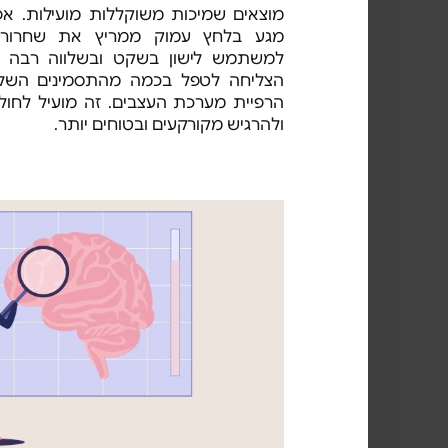
מוצאים שמיכות משוקללות מועילות. אפיל
מגע בלחץ עמוק ממריץ את שחרורו ש
למשתמש לישון בשקט ובשלווה רבה י
הרפיית מערכת העצבים. זה מועיל לחול
ולהרגיש מקורקעים ובטוחים יותר.