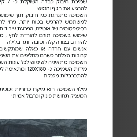
שמיכת ח
להרגיע את הגוף והנפש
השמיכה מתנהגת כמו חיבוק, תוך שימוש 
למשתמש להרגיש בטוח יותר. גירוי לח
בסימפטומים של אוטיזם, הפרעת עיבוד חוש
שימוש בשמיכה תורם להורדת לחץ , מ
להירדם בצורה קלה וטובה יותר בלילה
אנשים עם חרדה או כאלה שמתקשים ל
קרובות הצלחה כשהם מחליפים את השמ
השמיכה מתאימה לשימוש לכל עונות הש
מידות השמיכה כ- X180
להתכרבלות מפנקת
מילוי השמיכה הוא מיקרו כדוריות זכוכ
המעניק תחושת פינוק וכרבול אמיתי