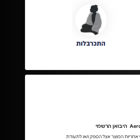
התשלום ייעשה באמצעות גבייה על המקום
בטלפון מול החברה.
 אחריות המוצר אצל הספק ו/או לתעודת