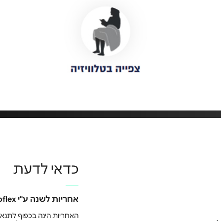
כדאי לדעת
אחריות לשנה ע"י Aeroflex היבואן הרשמי
האחריות הינה בכפוף לתנאי