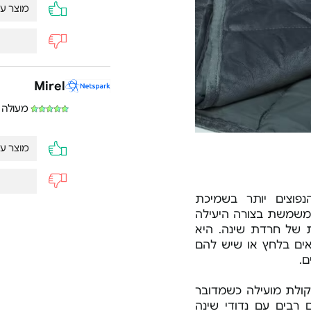
מוצר ע
Mirel
מעולה
מוצר ע
פוצים יותר בשמיכת
משמשת בצורה היעילה
נועה
 של חרדת שינה. היא
ים בלחץ או שיש להם
שמיכה 
.
אין
לת מועילה כשמדובר
 רבים עם נדודי שינה