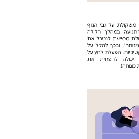
משקולת על גבי הגוף
אור
תנועה במהלך הלילה
מוצר מע
ולת מסייעת לנטרל את
נוחה", ובכך להקל על
יביות. הפעלת לחץ על
מוצר מע
 יכולה להפחית את
ליאת
מעולה
מוצר מע