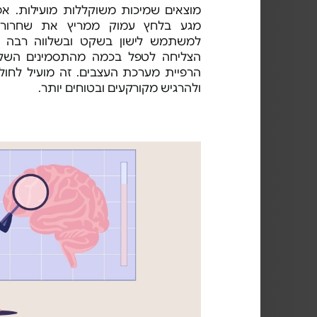
מוצאים שמיכות משוקללות מועילות. אפיל
מגע בלחץ עמוק ממריץ את שחרורו ש
למשתמש לישון בשקט ובשלווה רבה י
הרפיית מערכת העצבים. זה מועיל לחול
ולהרגיש מקורקעים ובטוחים יותר.