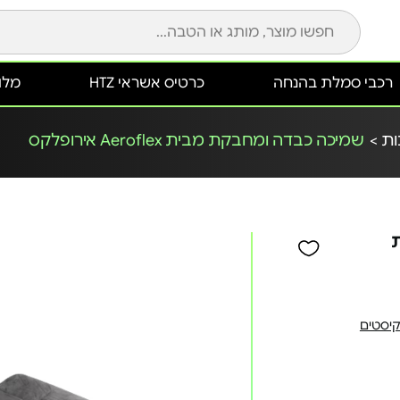
רכבי סמלת בהנחה
כרטיס אשראי HTZ
מלונ
ת >
שמיכה כבדה ומחבקת מבית Aeroflex אירופלקס