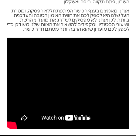
השרון, פתח תקווה, חיפה ואשקלון.
אנחנו מאמינים בענף הכושר המתפתח ללא הפסקה, ומטרת
העל שלנו היא לספק לכם את חווית האימון הטובה והעדכנית
ביותר. לכן אנחנו לא מפסיקים לשדרג את מועדוני הרשת
ושיעורי הסטודיו, ומקפידים להשאיר את הצוות שלנו מעודכן כדי
לספק לכם מועדון שהוא הרבה יותר מסתם חדר כושר.