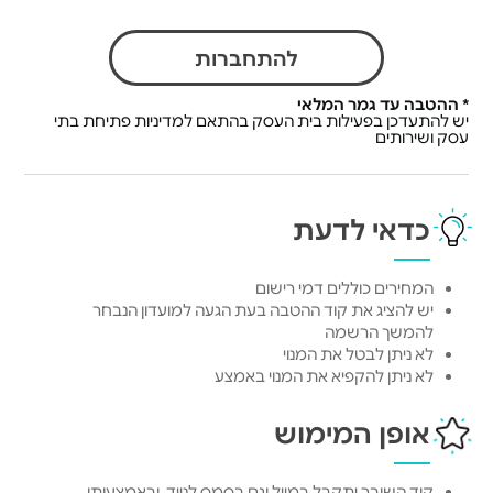
להתחברות
* ההטבה עד גמר המלאי
יש להתעדכן בפעילות בית העסק בהתאם למדיניות פתיחת בתי
עסק ושירותים
כדאי לדעת
המחירים כוללים דמי רישום
יש להציג את קוד ההטבה בעת הגעה למועדון הנבחר
להמשך הרשמה
לא ניתן לבטל את המנוי
לא ניתן להקפיא את המנוי באמצע
אופן המימוש
קוד השובר יתקבל במייל וגם בסמס לנייד, ובאמצעותו