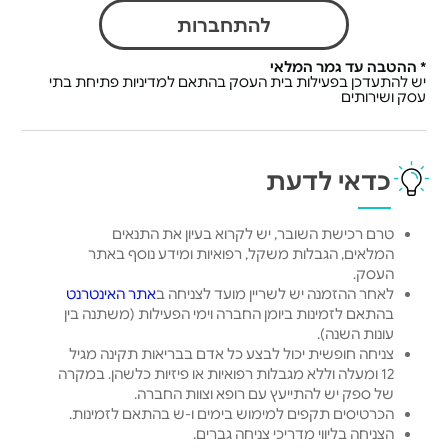
להתחברות
* ההטבה עד גמר המלאי
יש להתעדכן בפעילות בית העסק בהתאם למדיניות פתיחת בתי
עסק ושירותים
כדאי לדעת
טרם רכישת השובר, יש לקרוא בעיון את התנאים
המלאים, הגבלות משקל, רפואיות ומידע נוסף באתר
העסק.
לאחר ההזמנה יש לשריין מועד לצניחה ב
אתר האינטרנט
בהתאם לזמינות ביומן החברה וימי הפעילות (משתנה בין
עונות השנה).
צניחה חופשית יכול לבצע כל אדם בבריאות תקינה מגיל
12 ומעלה וללא מגבלות רפואיות או פיזיות כלשהן. במקרה
של ספק יש להתייעץ עם רופא וצוות החברה.
הכרטיסים תקפים למימוש בימים ו-ש בהתאם לזמינות.
הצניחה בליווי מדריכי צניחה גברים.