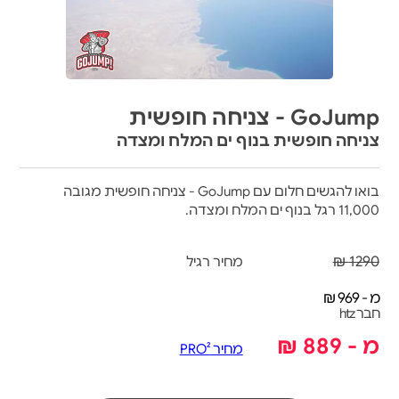
GoJump - צניחה חופשית
צניחה חופשית בנוף ים המלח ומצדה
בואו להגשים חלום עם GoJump - צניחה חופשית מגובה
11,000 רגל בנוף ים המלח ומצדה.
1290 ₪
מחיר רגיל
מ - 969 ₪
חבר htz
מ - 889 ₪
מחיר PRO²