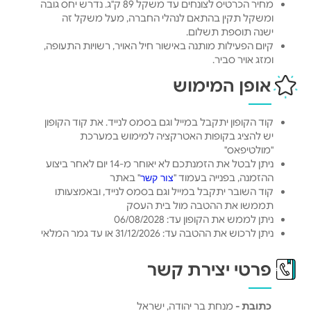
מחיר הכרטיס לצונחים עד משקל 89 ק"ג. נדרש יחס גובה
ומשקל תקין בהתאם לנהלי החברה, מעל משקל זה
ישנה תוספת תשלום.
קיום הפעילות מותנה באישור חיל האויר, רשויות התעופה,
ומזג אויר סביר.
אופן המימוש
קוד הקופון יתקבל במייל וגם בסמס לנייד. את קוד הקופון
יש להציג בקופות האטרקציה למימוש במערכת
"מולטיפאס"
ניתן לבטל את הזמנתכם לא יאוחר מ-14 יום לאחר ביצוע
ההזמנה, בפנייה בעמוד "
" באתר
צור קשר
קוד השובר יתקבל במייל וגם בסמס לנייד, ובאמצעותו
תממשו את ההטבה מול בית העסק
ניתן לממש את הקופון עד: 06/08/2028
ניתן לרכוש את ההטבה עד: 31/12/2026 או עד גמר המלאי
פרטי יצירת קשר
כתובת -
מנחת בר יהודה, ישראל