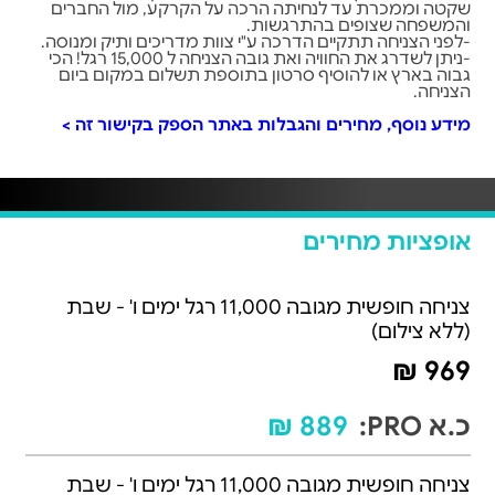
שקטה וממכרת עד לנחיתה הרכה על הקרקע, מול החברים
והמשפחה שצופים בהתרגשות.
-לפני הצניחה תתקיים הדרכה ע"י צוות מדריכים ותיק ומנוסה.
-ניתן לשדרג את החוויה ואת גובה הצניחה ל 15,000 רגל! הכי
גבוה בארץ או להוסיף סרטון בתוספת תשלום במקום ביום
הצניחה.
מידע נוסף, מחירים והגבלות באתר הספק בקישור זה
>
אופציות מחירים
צניחה חופשית מגובה 11,000 רגל ימים ו' - שבת
(ללא צילום)
969 ₪
כ.א PRO:
889 ₪
צניחה חופשית מגובה 11,000 רגל ימים ו' - שבת