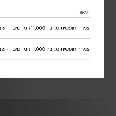
תיאור
צניחה חופשית מגובה 11,000 רגל ימים ו' - שבת (ללא צילום)
צניחה חופשית מגובה 11,000 רגל ימים ו' - שבת כולל צילום סטילס