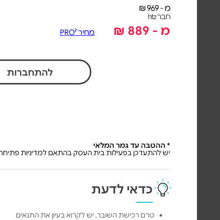
מ - 969 ₪
חבר htz
מ - 889 ₪
מחיר PRO²
להתחברות
* ההטבה עד גמר המלאי
יש להתעדכן בפעילות בית העסק בהתאם למדיניות פתיחת 
כדאי לדעת
טרם רכישת השובר, יש לקרוא בעיון את התנאים