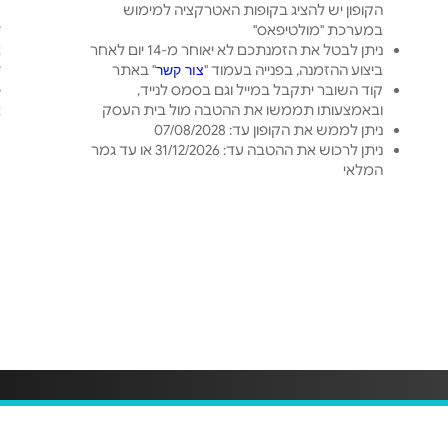
הקופון יש להציג בקופות האטרקציה למימוש
ט
במערכת "מולטיפאס"
ל
ניתן לבטל את הזמנתכם לא יאוחר מ-14 יום לאחר
א
ביצוע ההזמנה, בפנייה בעמוד "
" באתר
ל
צור קשר
קוד השובר יתקבל במייל וגם בסמס לנייד,
פ
ובאמצעותו תממשו את ההטבה מול בית העסק
א
ניתן לממש את הקופון עד: 07/08/2028
ניתן לרכוש את ההטבה עד: 31/12/2026 או עד גמר
המלאי