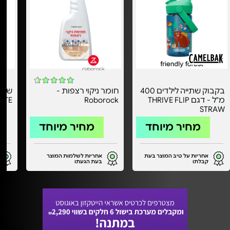
בקבוק שתייה לילדים 400
חומר ניקוי רצפות -
מ"ל - דגם THRIVE FLIP
Roborock
ETE
STRAW
מחיר מיוחד
מחיר מיוחד
אחריות על טיב המוצר בעת
אחריות לשלמות המוצר
קבלתו
בעת הגעתו