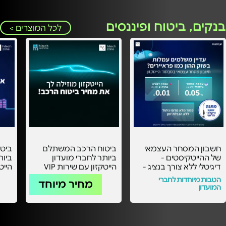
בנקים, ביטוח ופיננסים
לכל המוצרים >
חשבון המסחר העצמאי
ביטוח הרכב המשתלם
ביט
של ההייטקיסטים -
ביותר לחברי מועדון
ביות
דיגיטלי ללא צורך בנציג -
הייטקזון עם שירות VIP
עם העמלות הכי
אישי -
אישי
הטבות מיוחדות לחברי
מחיר מיוחד
משתלמות בסבסוד
המועדון
הייטקזון! -