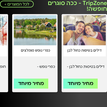
TripZone - ככה סוגרים
לכל המוצרים >
חופשה!
דילים בטיסות כחול לבן -
כפרי נופש -
חופש
מחיר מיוחד
מחיר מיוחד