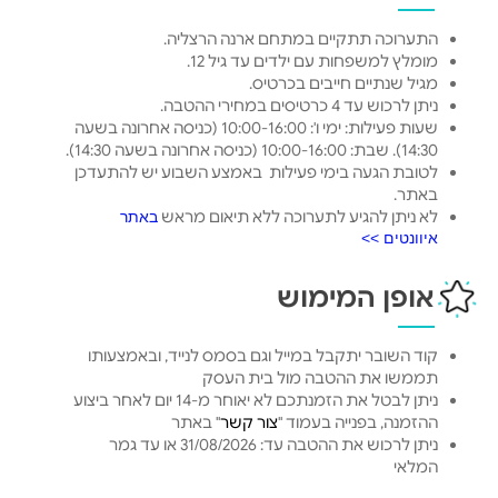
התערוכה תתקיים במתחם ארנה הרצליה.
מומלץ למשפחות עם ילדים עד גיל 12.
מגיל שנתיים חייבים בכרטיס.
ניתן לרכוש עד 4 כרטיסים במחירי ההטבה.
שעות פעילות: ימי ו': 10:00-16:00 (כניסה אחרונה בשעה
14:30). שבת: 10:00-16:00 (כניסה אחרונה בשעה 14:30).
לטובת הגעה בימי פעילות באמצע השבוע יש להתעדכן
באתר.
לא ניתן להגיע לתערוכה ללא תיאום מראש
באתר
איוונטים >>
אופן המימוש
קוד השובר יתקבל במייל וגם בסמס לנייד, ובאמצעותו
תממשו את ההטבה מול בית העסק
ניתן לבטל את הזמנתכם לא יאוחר מ-14 יום לאחר ביצוע
ההזמנה, בפנייה בעמוד "
צור קשר
" באתר
ניתן לרכוש את ההטבה עד: 31/08/2026 או עד גמר
המלאי