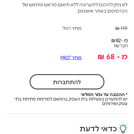
לא ניתן להיכנס לתערוכה ללא תיאום מראש ומימוש של
הכרטיסים באתר איוונטים.
119 ₪
מחיר רגיל
מ - 82 ₪
חבר htz
מ - 68 ₪
מחיר PRO²
להתחברות
* ההטבה עד גמר המלאי
יש להתעדכן בפעילות בית העסק בהתאם למדיניות פתיחת בתי
עסק ושירותים
כדאי לדעת