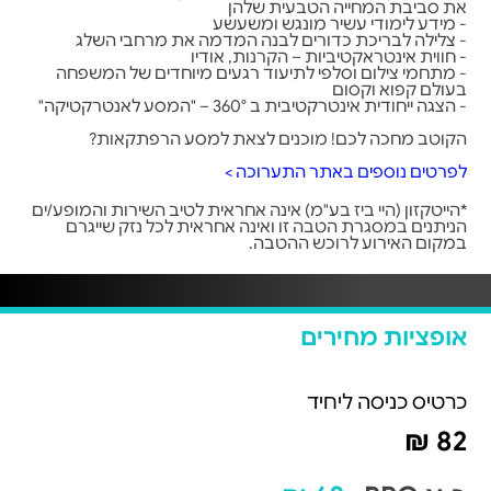
את סביבת המחייה הטבעית שלהן
- מידע לימודי עשיר מונגש ומשעשע
- צלילה לבריכת כדורים לבנה המדמה את מרחבי השלג
- חווית אינטראקטיביות – הקרנות, אודיו
- מתחמי צילום וסלפי לתיעוד רגעים מיוחדים של המשפחה
בעולם קפוא וקסום
- הצגה ייחודית אינטרקטיבית ב 360° – "המסע לאנטרקטיקה"
הקוטב מחכה לכם! מוכנים לצאת למסע הרפתקאות?
לפרטים נוספים באתר התערוכה >
*הייטקזון (היי ביז בע"מ) אינה אחראית לטיב השירות והמופע/ים
הניתנים במסגרת הטבה זו ואינה אחראית לכל נזק שייגרם
במקום האירוע לרוכש ההטבה.
אופציות מחירים
כרטיס כניסה ליחיד
82 ₪