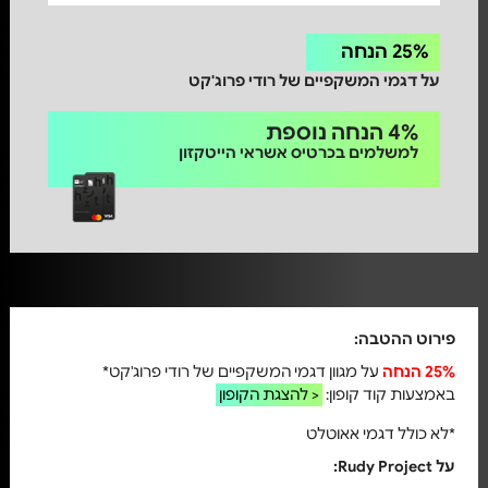
25% הנחה
על דגמי המשקפיים של רודי פרוג'קט
4% הנחה נוספת
למשלמים בכרטיס אשראי הייטקזון
פירוט ההטבה:
25% הנחה
על מגוון דגמי המשקפיים של רודי פרוג'קט*
באמצעות קוד קופון:
להצגת הקופון >
*לא כולל דגמי אאוטלט
על Rudy Project: