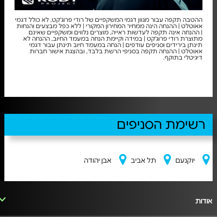
ההטבה תקפה עבור מגוון דגמי המשקפיים של רודי פרוג'קט, לא כולל דגמי
אאוטלט | ההנחה הינה ממחיר המחירון המקורי | ללא כפל מבצעים והנחות
| ההנחה אינה תקפה לעדשות ראייה, מוצרים נלווים ומשקפיים שאינם
מתוצרת רודי פרוג'קט | במידה וקיימת הנחה במעמד החיוב, ההנחה לא
תינתן בירידים וסניפים עודפים | הנחה במעמד חיוב תינתן עבור דגמי
אאוטלט | ההנחה תקפה בסניפי הרשת בלבד, ובהצגת אישור חברות
דיגיטלי בתוקף.
רשימת הסניפים
יוקנעם
תל אביב
אבן יהודה
אודות