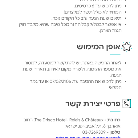
ניתן לרכוש עד 6 כרטיסים.
המחיר לא כולל תשר למלצרים!
תיאום שעת הגעה ע"ב כל הקודם זוכה.
אי אפשר לבטל/לקבל החזר מכל סיבה שהיא מלבד חוק
הגנת הצרכן.
אופן המימוש
לאחר הרכישה באתר, יש להתקשר למסעדה, למסור
את מספר ההזמנה, ולשריין מקום לאירוע, תאריך ושעת
הגעה.
ניתן לרכוש את ההטבה עד: 07/02/2106 או עד גמר
המלאי
פרטי יצירת קשר
כתובת -
The Drisco Hotel- Relais & Châteaux, רחוב
אוארבך 6, תל אביב-יפו, ישראל
טלפון -
03-7269309