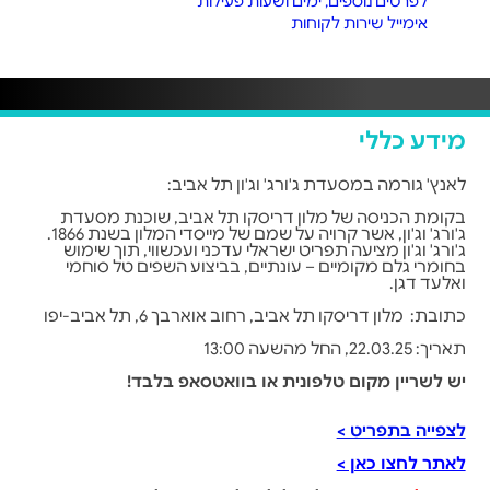
לפרטים נוספים, ימים ושעות פעילות
אימייל שירות לקוחות
מידע כללי
לאנץ' גורמה במסעדת ג'ורג' וג'ון תל אביב:
בקומת הכניסה של מלון דריסקו תל אביב, שוכנת מסעדת
ג'ורג' וג'ון, אשר קרויה על שמם של מייסדי המלון בשנת 1866.
ג'ורג' וג'ון מציעה תפריט ישראלי עדכני ועכשווי, תוך שימוש
בחומרי גלם מקומיים – עונתיים, בביצוע השפים טל סוחמי
ואלעד דגן.
כתובת: מלון דריסקו תל אביב, רחוב אוארבך 6, תל אביב-יפו
תאריך: 22.03.25, החל מהשעה 13:00
יש לשריין מקום טלפונית או בוואטסאפ בלבד!
לצפייה בתפריט >
לאתר לחצו כאן >