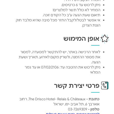
ניתן לרכוש עד 6 כרטיסים.
המחיר לא כולל תשר למלצרים!
תיאום שעת הגעה ע"ב כל הקודם זוכה.
אי אפשר לבטל/לקבל החזר מכל סיבה שהיא מלבד חוק
הגנת הצרכן.
אופן המימוש
לאחר הרכישה באתר, יש להתקשר למסעדה, למסור
את מספר ההזמנה, ולשריין מקום לאירוע, תאריך ושעת
הגעה.
ניתן לרכוש את ההטבה עד: 07/02/2106 או עד גמר
המלאי
פרטי יצירת קשר
כתובת -
The Drisco Hotel- Relais & Châteaux, רחוב
אוארבך 6, תל אביב-יפו, ישראל
טלפון -
03-7269309