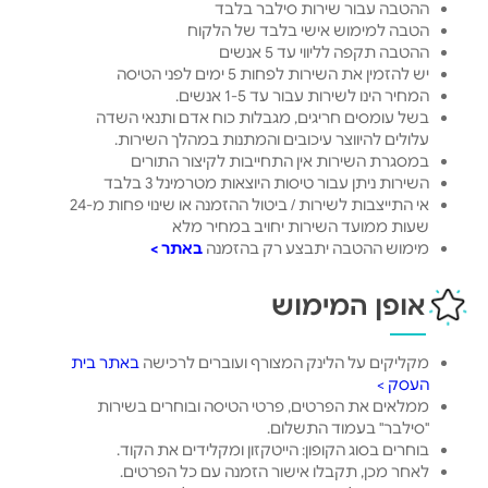
ההטבה עבור שירות סילבר בלבד
הטבה למימוש אישי בלבד של הלקוח
ההטבה תקפה לליווי עד 5 אנשים
יש להזמין את השירות לפחות 5 ימים לפני הטיסה
המחיר הינו לשירות עבור עד 1-5 אנשים.
בשל עומסים חריגים, מגבלות כוח אדם ותנאי השדה
עלולים להיווצר עיכובים והמתנות במהלך השירות.
במסגרת השירות אין התחייבות לקיצור התורים
השירות ניתן עבור טיסות היוצאות מטרמינל 3 בלבד
אי התייצבות לשירות / ביטול ההזמנה או שינוי פחות מ-24
שעות ממועד השירות יחויב במחיר מלא
מימוש ההטבה יתבצע רק בהזמנה
באתר >
אופן המימוש
מקליקים על הלינק המצורף ועוברים לרכישה
באתר בית
העסק >
ממלאים את הפרטים, פרטי הטיסה ובוחרים בשירות
"סילבר" בעמוד התשלום.
בוחרים בסוג הקופון: הייטקזון ומקלידים את הקוד.
לאחר מכן, תקבלו אישור הזמנה עם כל הפרטים.