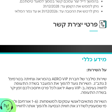
בהמשך דייל יצור עמכם קשר בסמוך למועד טיסתכם.
ניתן לממש את הקופון עד: 31/12/2028
ניתן לרכוש את ההטבה עד: 31/12/2026 או עד גמר המלאי
פרטי יצירת קשר
מידע כללי
על השירות:
שירות סילבר של חברת AERO VIP בהמראה ונחיתה בטרמינל
3 נתב"ג. השירות נועד להפוך את המעבר בשדה התעופה
לחוויה נעימה.ב-Aero VIP ידאגו לכל פרט ויחסכו לכם זמן יקר
בשדה התעופה.
השירות מתאים לאנשי עסקים/ למשפחות: (1-6 אורחים) ולכל
מי שמעוניין לשדרג את חווית הנסיעה ולהפוך אותה לחוויית VIP.