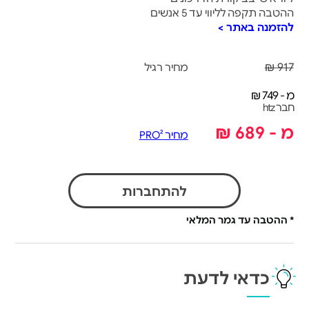
ההטבה תקפה לליווי עד 5 אנשים
להזמנה באתר >
917 ₪
מחיר רגיל
מ - 749 ₪
חבר htz
מ - 689 ₪
מחיר PRO²
להתחברות
* ההטבה עד גמר המלאי
כדאי לדעת