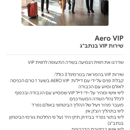
Aero VIP
שירות VIP בנתב"ג
שדרגו את חווית הנסיעה בשדה התעופה לחווית VIP
שירות VIP בהמראה בטרמינל 3 כולל:
קבלת פנים על ידי עם דייל/ת
AERO VIP
בשער 1 טרם הכניסה
לאולם וסיוע עם הכבודה
ליווי אישי ומהיר על-ידי דייל
VIP
שמסייע עם הכבודה ובכפוף
לכלל נהלי השדה המעודכנים
מעבר מהיר ויעיל של ההליך הביטחוני באולם נפרד
ליווי בתהליך הצ'ק אין
ליווי בתור נפרד בבידוק תיקי היד (על פי החלטת גורמי הביטחון
בנתב"ג)
ליווי אישי בביקורת הדרכונים