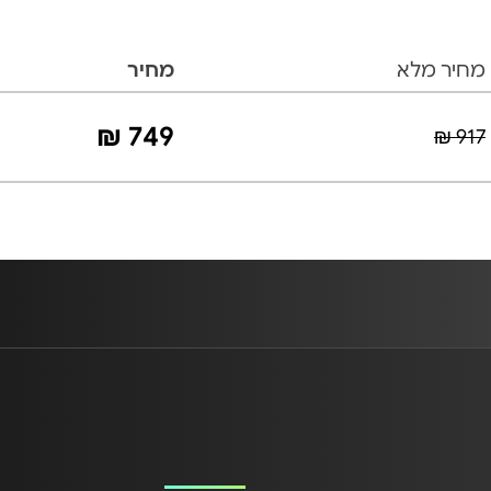
מחיר מלא
מחיר
749 ₪
917 ₪