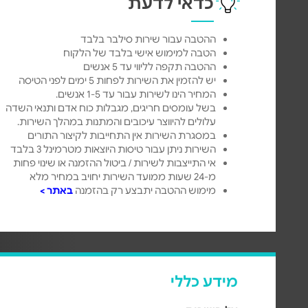
כדאי לדעת
ההטבה עבור שירות סילבר בלבד
הטבה למימוש אישי בלבד של הלקוח
ההטבה תקפה לליווי עד 5 אנשים
יש להזמין את השירות לפחות 5 ימים לפני הטיסה
המחיר הינו לשירות עבור עד 1-5 אנשים.
בשל עומסים חריגים, מגבלות כוח אדם ותנאי השדה
עלולים להיווצר עיכובים והמתנות במהלך השירות.
במסגרת השירות אין התחייבות לקיצור התורים
השירות ניתן עבור טיסות היוצאות מטרמינל 3 בלבד
אי התייצבות לשירות / ביטול ההזמנה או שינוי פחות
מ-24 שעות ממועד השירות יחויב במחיר מלא
מימוש ההטבה יתבצע רק בהזמנה
באתר >
מידע כללי