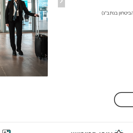
הביטחון בנתב"ג)