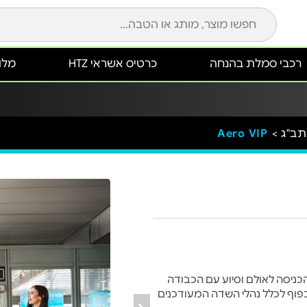
רכבי סמלת בהנחה
כרטיס אשראי HTZ
מלונ
Aero VIP
פוף לכלל נהלי השדה המעודכנים