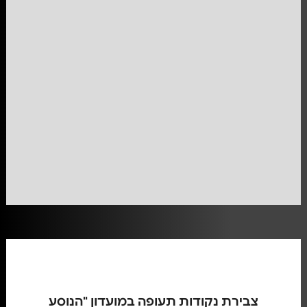
צבירת נקודות תעופה במועדון "הנוסע