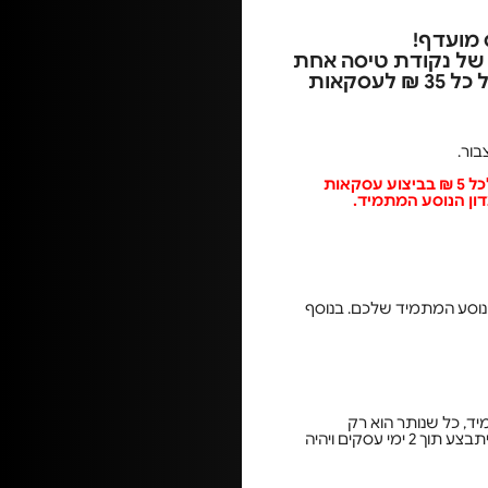
 מועדף!
ה של נקודת טיסה אחת
על כל 5 ₪ בביצוע עסקאות מט"ח בחו"ל ובאתרים בינלאומיים ונקודה אחת על כל 35 ₪ לעסקאות
החל מיום ה 1.11.25 יחס צבירת נקודות הנוסע המתמיד עודכן מנקודה אחת על כל 10 ₪ לנקודה אחת לכל 5 ₪ בביצוע עסקאות
.
הנוסע המתמיד שלכם. בנוסף
עדון הנוסע המתמיד, כל שנותר הוא רק
להתקשר לשירות לקוחות בחברת כאל בטלפון: 03-5726444, ולשייך את הכרטיס שברשותכם. ביצוע השיוך יתבצע תוך 2 ימי עסקים ויהיה