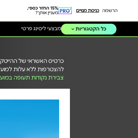
15% החזר כספי,
הרשמה
כניסת מנויים
מעניין אותך?
מבצעי ליסינג פרטי
כל הקטגוריות
כרטיס האשראי של ההייטקי
להצטרפות ללא עלות למועד
צבירת נקודות תעופה במועד