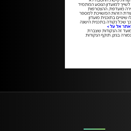
בנקודות טיסה. ההטבה לא
א ניתן לשייך למועדון הנוסע המתמיד
בירה מועדפת. ההצטרפות
תעודת הזהות המשויכת למספר
(על פי מספר תעודת הזהות) במועדון הנוסע המתמיד של אל על. ב-1 בספטמבר 2023, חלו שינויים בתוכנית מועדון
כך שכל נקודה בתכנית הישנה
אתר אל על >
מועד זה הנקודות שצברת
ורה בגינן. תוקף הנקודות