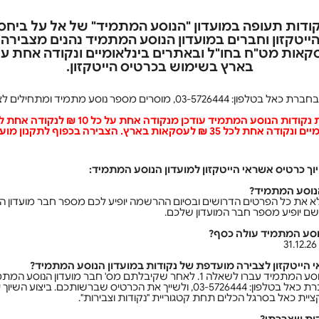
ודות תעופה במועדון "הנוסע המתמיד" של אל על ביחס
ייטקזון וחברים במועדון הנוסע המתמיד נהנים מצביר
בארץ בשימוש בכרטיס הייטקזון.
 מוסרים מספר נוסע מתמיד ומתחילים לצבור.
ארץ. הצבירה בכפוף לתקנון מועדון הנוסע המתמיד
לא את כל הפרטים הדרושים ובסיום ההרשמה יופיע לכם מספר חבר מועדון 
שם יופיע מספר חבר המועדון שלכם.
במידה ואין לכם מספר מועדון נוסע המתמיד עברו לשאלה 1. לאחר שקיבלתם מס' חבר מו
יית כאל בסרגל הכלים תחת קטגוריית "נקודות וצבירות".