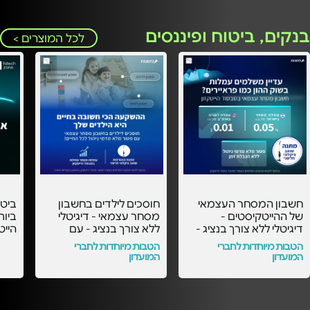
בנקים, ביטוח ופיננסים
לכל המוצרים >
חשבון המסחר העצמאי
חוסכים לילדים בחשבון
ביט
של ההייטקיסטים -
מסחר עצמאי - דיגיטלי
ביות
דיגיטלי ללא צורך בנציג -
ללא צורך בנציג - עם
עם העמלות הכי
העמלות הכי משתלמות
אישי
הטבות מיוחדות לחברי
הטבות מיוחדות לחברי
משתלמות בסבסוד
בסבסוד הייטקזון! -
המועדון
המועדון
הייטקזון! -