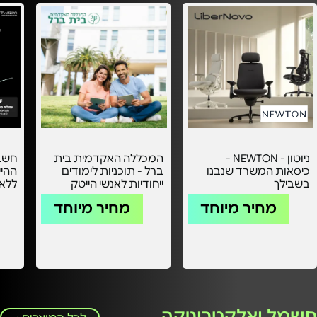
ניוטון - NEWTON -
המכללה האקדמית בית
חשבו
כיסאות המשרד שנבנו
ברל - תוכניות לימודים
ההיי
בשבילך
ייחודיות לאנשי הייטק
ללא 
עמלו
מחיר מיוחד
מחיר מיוחד
חשמל ואלקטרוניקה