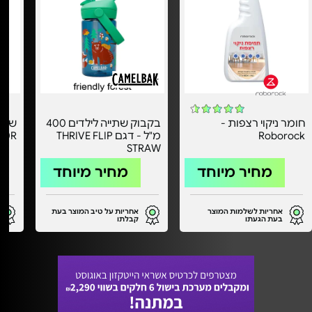
חומר ניקוי רצפות -
בקבוק שתייה לילדים 400
Roborock
מ"ל - דגם THRIVE FLIP
10R
STRAW
מחיר מיוחד
מחיר מיוחד
אחריות לשלמות המוצר
אחריות על טיב המוצר בעת
בעת הגעתו
קבלתו