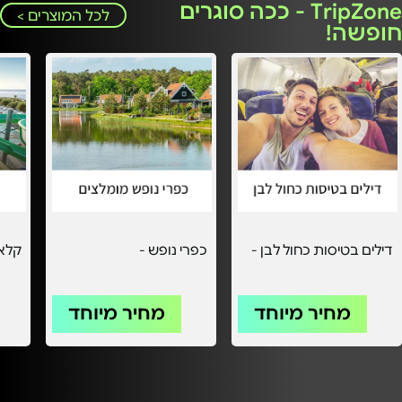
TripZone - ככה סוגרים
לכל המוצרים >
חופשה!
דילים בטיסות כחול לבן -
כפרי נופש -
קלאב
מחיר מיוחד
מחיר מיוחד