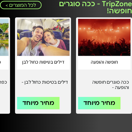
TripZone - ככה סוגרים
לכל המוצרים >
חופשה!
ככה סוגרים חופשה
דילים בטיסות כחול לבן -
כפרי
והופעה -
מחיר מיוחד
מחיר מיוחד