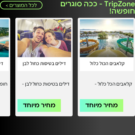
TripZone - ככה סוגרים
לכל המוצרים >
חופשה!
קלאבים הכל כלול -
דילים בטיסות כחול לבן -
חופש
מחיר מיוחד
מחיר מיוחד