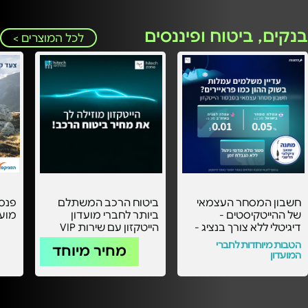
בנקים, ביטוח ופיננסים
לכל המוצרים >
חשבון המסחר העצמאי
ביטוח הרכב המשתלם
פנסי
של ההייטקיסטים -
ביותר לחברי מועדון
מוע
דיגיטלי ללא צורך בנציג -
הייטקזון עם שירות VIP
עם העמלות הכי
אישי -
הטבות מיוחדות לחברי
מחיר מיוחד
משתלמות בסבסוד
המועדון
הייטקזון! -