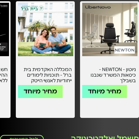
ניוטון - NEWTON -
המכללה האקדמית בית
חשבו
כיסאות המשרד שנבנו
ברל - תוכניות לימודים
ההיי
בשבילך
ייחודיות לאנשי הייטק
ללא 
עמלו
מחיר מיוחד
מחיר מיוחד
חשמל ואלקטרוניקה