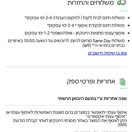
משלוחים והחזרות
משלוח חינם לבית לקוח / למקום העבודה 2-4 ימי עסקים*
משלוח חינם לנקודת איסוף * 2-4 ימי עסקים*
איסוף עצמי מחנויות הייטקזון - וואלה!שופס* 1-2 ימי עסקים
משלוח Same Day מהיום להיום, לרוכשים עד השעה 10:00 באיזורים
נבחרים בימי א'-ה'* (₪9)
צפו ברשימת היישובים
אחריות ופרטי ספק
שנה אחריות ע"י בנועם היבואן הרשמי
איסוף עצמי יתאפשר במוצרים בהם מוצגת האפשרות לאיסוף עצמי או
״איסוף עצמי אקספרס״
ניתן לאסוף את המוצר באחד מסניפי הייטקזון לאחר קבלת הודעת
SMS: