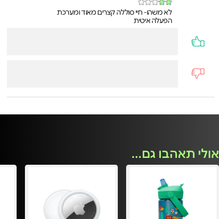
לא משהו- חיי סוללה קצרים מאוד ומערכת
הפעלה איטית
אולי תאהבו גם...