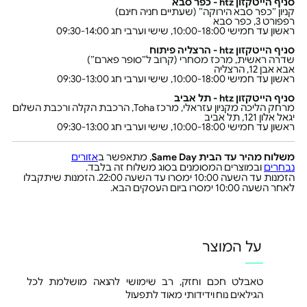
סניף הייטקזון htz - כפר סבא
קניון ״כפר סבא הירוקה״ (שעתיים חניה חינם)
רפפורט 3, כפר סבא
ראשון עד חמישי 10:00-18:00, שישי וערבי חג 09:30-14:00
סניף הייטקזון htz - הרצליה פיתוח
שדרה ראשית, מרכז מסחרי (קרוב ל״סופר פארם״)
אבא אבן 12, הרצליה
ראשון עד חמישי 10:00-18:00, שישי וערבי חג 09:30-13:00
סניף הייטקזון htz - תל אביב
מרחק הליכה מקניון עזראלי, מרכז Toha, הרכבת הקלה ורכבת השלום
יגאל אלון 121, תל אביב
ראשון עד חמישי 10:00-18:00, שישי וערבי חג 09:30-13:00
משלוח מהיר עד הבית Same Day
, מתאפשר ב
אזורים
נבחרים
ובמוצרים המסומנים בסוג משלוח זה בלבד.
הזמנות עד השעה 10:00 ימסרו עד השעה 22:00. הזמנות שיתקבלו
לאחר השעה 10:00 ימסרו ביום העסקים הבא.
על המוצר
טאבלט חכם וחזק, רב שימושי להנאה מושלמת לכל
הגילאים נוח וידידותי מאוד לתפעול