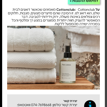
למימוש ההטבות
על Cottonclub:
Cottonclub מאמינים שכאשר דואגים לבית
שלנו, הוא דואג לנו. זו הסיבה שהם מייצרים מצעים, מגבות, חלוקים
רכים ונפלאים באיכות מעולה, ירוק וידידותי לסביבה. דבר
המאפשר להעניק חוויה ייחודית ממוצרים במגע רך ומלטף והכל
במכירה ישירה מהמפעל ללקוח.
יצירת קשר
יצירת קשר טלפון: 074-7698668 וואטסאפ: