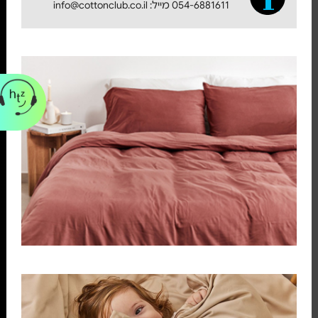
054-6881611 מייל: info@cottonclub.co.il