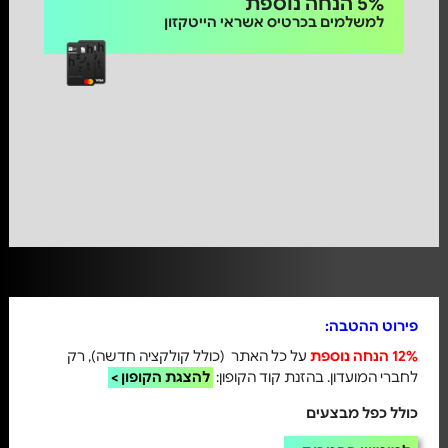
5% הנחה נוספת
למשלמים בכרטיס אשראי הייטקזון
פירוט ההטבה:
12% הנחה נוספת
על כל האתר (כולל קולקציה חדשה), רק
לחברי המועדון. בהזנת קוד הקופון:
להצגת הקופון >
כולל כפל מבצעים