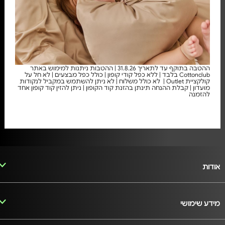
ההטבה בתוקף עד לתאריך 31.8.26 | ההטבות ניתנות למימוש באתר
Cottonclub בלבד | ללא כפל קודי קופון | כולל כפל מבצעים | לא חל על
קולקציית Outlet | לא כולל משלוח | לא ניתן להשתמש במקביל לנקודות
מועדון | קבלת ההנחה תינתן בהזנת קוד הקופון | ניתן להזין קוד קופון אחד
להזמנה
אודות
מידע שימושי