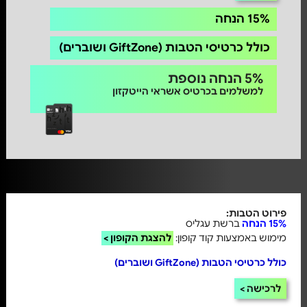
15% הנחה
כולל כרטיסי הטבות (GiftZone ושוברים)
5% הנחה נוספת
למשלמים בכרטיס אשראי הייטקזון
פירוט הטבות:
15% הנחה
ברשת עגליס
מימוש באמצעות קוד קופון:
להצגת הקופון >
כולל כרטיסי הטבות (GiftZone ושוברים)
לרכישה