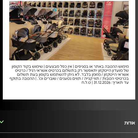
מימוש ההטבה באתר או בסניפים | אין כפל מבצעים | שימוש בקוד הקופון
של מועדון הייטקזון יתאפשר רק בתשלום בכרטיס אשראי רגיל / כרטיס
אשראי הייטקזון / מזומן בלבד. לא ניתן להשתמש בקופון בעת תשלום
בכרטיסי הטבות / תווי קנייה / תווים נטענים / שוברים וכו’. | ההטבה בתוקף
עד תאריך: 31.12.2026 | ט.ל.ח
אודות