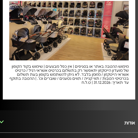
מימוש ההטבה באתר או בסניפים | אין כפל מבצעים | שימוש בקוד הקופון
של מועדון הייטקזון יתאפשר רק בתשלום בכרטיס אשראי רגיל / כרטיס
אשראי הייטקזון / מזומן בלבד. לא ניתן להשתמש בקופון בעת תשלום
בכרטיסי הטבות / תווי קנייה / תווים נטענים / שוברים וכו’. | ההטבה בתוקף
עד תאריך: 31.12.2026 | ט.ל.ח
אודות