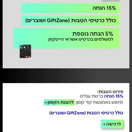
15% הנחה
כולל כרטיסי הטבות (GiftZone ושוברים)
5% הנחה נוספת
למשלמים בכרטיס אשראי הייטקזון
פירוט הטבות:
15% הנחה
ברשת עגליס
מימוש באמצעות קוד קופון:
להצגת הקופון >
כולל כרטיסי הטבות (GiftZone ושוברים)
לרכישה