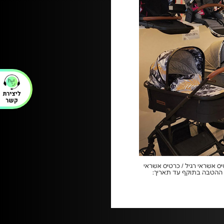
ס אשראי רגיל / כרטיס אשראי
. | ההטבה בתוקף עד תאריך: