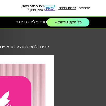
15% החזר כספי,
הרשמה
כניסת מנויים
מעניין אותך?
מבצעי ליסינג פרטי
כל הקטגוריות
לבית ולמשפחה >
מבצעים 