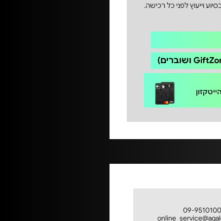
וע וייעוץ לפני כל רכישה.
יטקזון