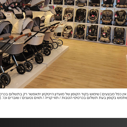
ין כפל מבצעים | שימוש בקוד הקופון של מועדון הייטקזון יתאפשר רק בתשלום בכרטי
השתמש בקופון בעת תשלום בכרטיסי הטבות / תווי קנייה / תווים נטענים / שוברים וכו’