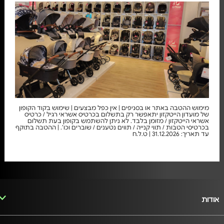
מימוש ההטבה באתר או בסניפים | אין כפל מבצעים | שימוש בקוד הקופון
של מועדון הייטקזון יתאפשר רק בתשלום בכרטיס אשראי רגיל / כרטיס
אשראי הייטקזון / מזומן בלבד. לא ניתן להשתמש בקופון בעת תשלום
בכרטיסי הטבות / תווי קנייה / תווים נטענים / שוברים וכו’. | ההטבה בתוקף
עד תאריך: 31.12.2026 | ט.ל.ח
אודות