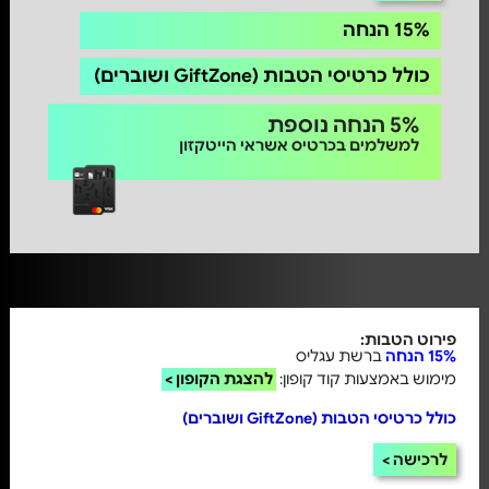
15% הנחה
כולל כרטיסי הטבות (GiftZone ושוברים)
5% הנחה נוספת
למשלמים בכרטיס אשראי הייטקזון
פירוט הטבות:
15% הנחה
ברשת עגליס
מימוש באמצעות קוד קופון:
להצגת הקופון >
כולל כרטיסי הטבות (GiftZone ושוברים)
לרכישה