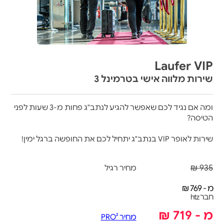
Laufer VIP
שירות מלווה אישי בטרמינל 3
ומה אם נגיד לכם שאפשר להגיע לנתב"ג פחות מ-3 שעות לפני
הטיסה?
שירות לאופר VIP בנתב"ג יתחיל לכם את החופשה ברגל ימין!
935 ₪
מחיר רגיל
מ - 769 ₪
חבר htz
מ - 719 ₪
מחיר PRO²