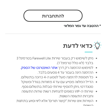
להתחברות
* ההטבה עד גמר המלאי
כדאי לדעת
ניתן לשימוש רק בעבור שירות Farewell Lite בטרמינל 3
בלבד (לא כולל טרמינל 1).
למימוש ההזמנה רק דרך
אתר האינטרנט של הספק
.
ההזמנה הינה בעבור עד 4 נוסעים בלבד.
כל תוספת להזמנה מעל לנוסע ה-4 כרוכה בתשלום.
הדייל המלווה מסייע עם עד 4 מזוודות בגודל ומשקל
סטנדרטי, ניתן להוסיף שירותי סבלות בתשלום נוסף.
שירותי ה-VIP כפופים להנחיות רשות שדות התעופה
וחברות התעופה השונות.
השירות אינו שירות "קיצור תורים" אלא ליווי וסיוע בתחנות
השונות.