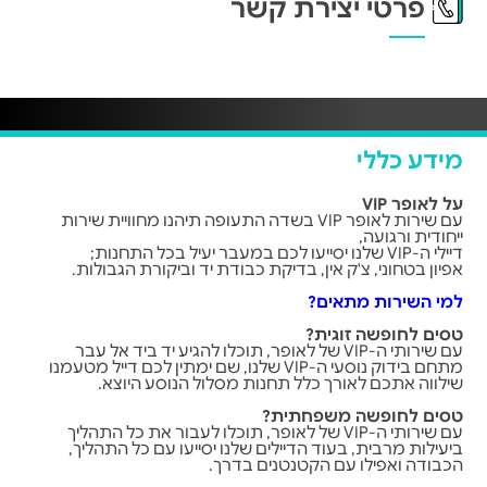
פרטי יצירת קשר
מידע כללי
על לאופר VIP
עם שירות לאופר VIP בשדה התעופה תיהנו מחוויית שירות
ייחודית ורגועה,
דיילי ה-VIP שלנו יסייעו לכם במעבר יעיל בכל התחנות;
אפיון בטחוני, צ'ק אין, בדיקת כבודת יד וביקורת הגבולות.
למי השירות מתאים?
טסים לחופשה זוגית?
עם שירותי ה-VIP של לאופר, תוכלו להגיע יד ביד אל עבר
מתחם בידוק נוסעי ה-VIP שלנו, שם ימתין לכם דייל מטעמנו
שילווה אתכם לאורך כלל תחנות מסלול הנוסע היוצא.
טסים לחופשה משפחתית?
עם שירותי ה-VIP של לאופר, תוכלו לעבור את כל התהליך
ביעילות מרבית, בעוד הדיילים שלנו יסייעו עם כל התהליך,
הכבודה ואפילו עם הקטנטנים בדרך.