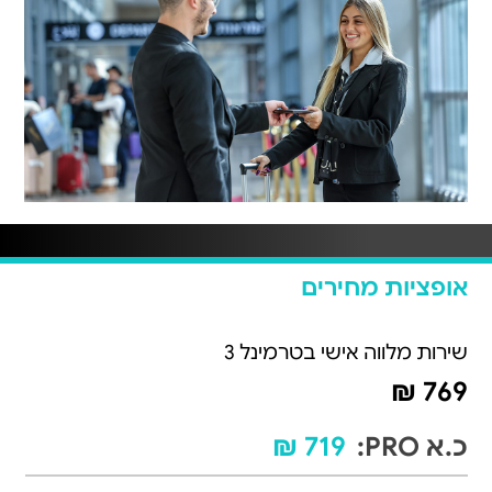
אופציות מחירים
שירות מלווה אישי בטרמינל 3
769 ₪
כ.א PRO:
719 ₪