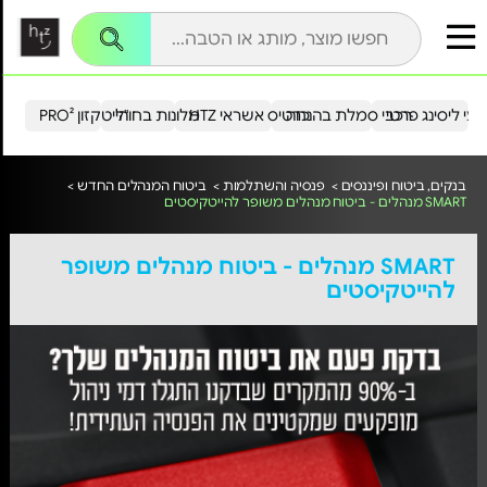
עי ליסינג פרטי
רכבי סמלת בהנחה
כרטיס אשראי HTZ
מלונות בחו"ל
הייטקזון PRO²
בנקים, ביטוח ופיננסים >
פנסיה והשתלמות >
ביטוח המנהלים החדש >
SMART מנהלים - ביטוח מנהלים משופר להייטקיסטים
SMART מנהלים - ביטוח מנהלים משופר
להייטקיסטים