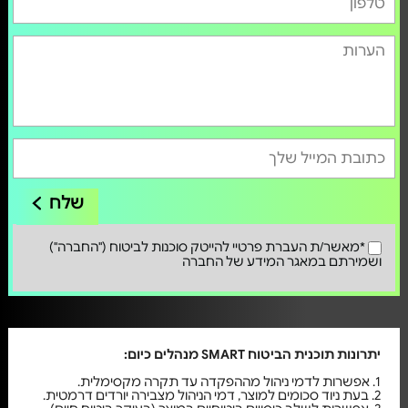
שלח
*מאשר/ת העברת פרטיי להייטק סוכנות לביטוח ("החברה")
ושמירתם במאגר המידע של החברה
יתרונות תוכנית הביטוח SMART מנהלים כיום:
1. אפשרות לדמי ניהול מההפקדה עד תקרה מקסימלית.
2. בעת ניוד סכומים למוצר, דמי הניהול מצבירה יורדים דרמטית.