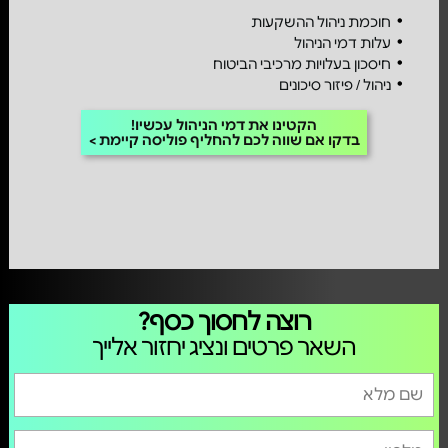
חוכמת ניהול ההשקעות
עלות דמי הניהול
חיסכון בעלויות מרכיבי הביטוח
ניהול / פיזור סיכונים
הקטינו את דמי הניהול עכשיו!
בדקו אם שווה לכם להחליף פוליסה קיימת
רוצה לחסוך כסף?
השאר פרטים ונציג יחזור אלייך