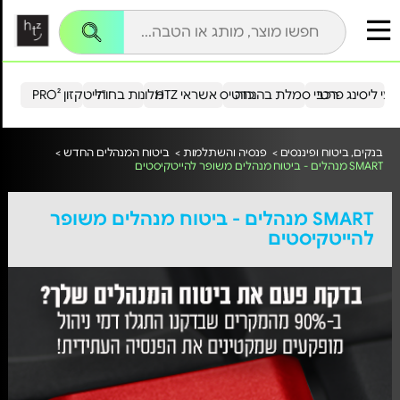
עי ליסינג פרטי
רכבי סמלת בהנחה
כרטיס אשראי HTZ
מלונות בחו"ל
הייטקזון PRO²
בנקים, ביטוח ופיננסים >
פנסיה והשתלמות >
ביטוח המנהלים החדש >
SMART מנהלים - ביטוח מנהלים משופר להייטקיסטים
SMART מנהלים - ביטוח מנהלים משופר
להייטקיסטים