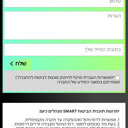
שלח
*מאשר/ת העברת פרטיי להייטק סוכנות לביטוח ("החברה")
ושמירתם במאגר המידע של החברה
יתרונות תוכנית הביטוח SMART מנהלים כיום:
1. אפשרות לדמי ניהול מההפקדה עד תקרה מקסימלית.
2. בעת ניוד סכומים למוצר, דמי הניהול מצבירה יורדים דרמטית.