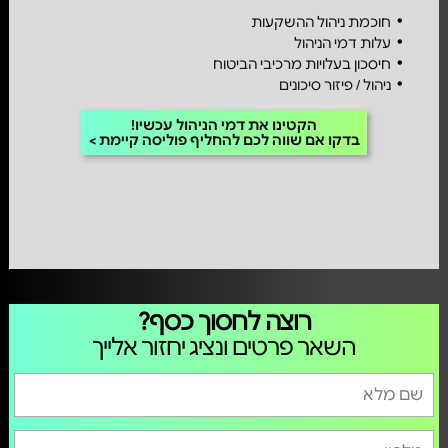
חוכמת ניהול ההשקעות
עלות דמי הניהול
חיסכון בעלויות מרכיבי הביטוח
ניהול / פיזור סיכונים
הקטינו את דמי הניהול עכשיו!
בדקו אם שווה לכם להחליף פוליסה קיימת
רוצה לחסוך כסף?
השאר פרטים ונציג יחזור אלייך