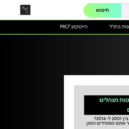
חיפוש
ות בחו"ל
הייטקזון PRO²
 ביטוח מנהלים
ביטוח המנהלים שלכם החל בין 2001 ל-2016?
ר אתם מפסידים המון