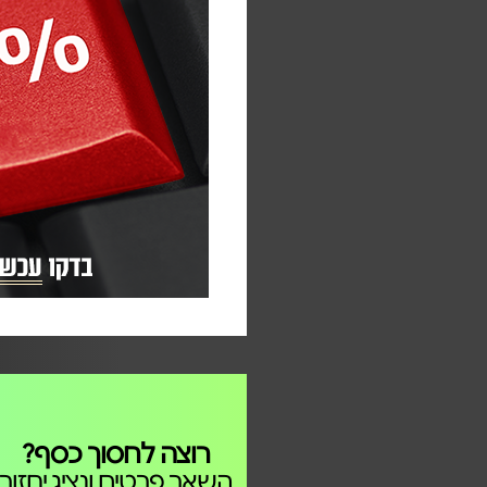
רוצה לחסוך כסף?
השאר פרטים ונציג יחזור