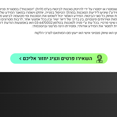
 שנמסרו או יימסרו על ידי להייטק סוכנות לביטוח בע"מ (להלן: "הסוכנות") במסגרת פניי
מידע") שיגיעו לידיעת הסוכנות במהלך הטיפול בפנייה, יוחזקו וישמרו במאגר המידע 
ושיווק כל סוגי הביטוח. המידע האמור יכול לשמש את הסוכנות ומי מטעמה לביצוע מטרו
 ושירותים פיננסיים, בין בדרך של דיוור ישיר ובין בכל אמצעי אחר, לרבות מסרונים ודו
קית למסור את המידע אודותיי, ומסירתו הינה מרצוני ובהסכמתי.
 ו/או שיווק פנסיוני אישי ו/או ייעוץ מס המותאם לצרכי הלקוח