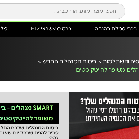
רכבי סמלת בהנחה
כרטיס אשראי HTZ
מלונ
יה והשתלמות >
ביטוח המנהלים החדש >
SMART מנהלים -
משופר להייטקיסטים
סביר להניח שבכל יום שעוב
כסף