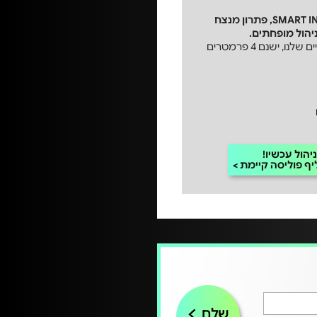
SMART
INVEST, פתרון מנצח
יהול מופחתים.
כאשר מדובר בחסכונות הפנסיוניים שלנו, ישנם 4 פרמטרים
יהול עכשיו!
יף פוליסה קיימת
שלח