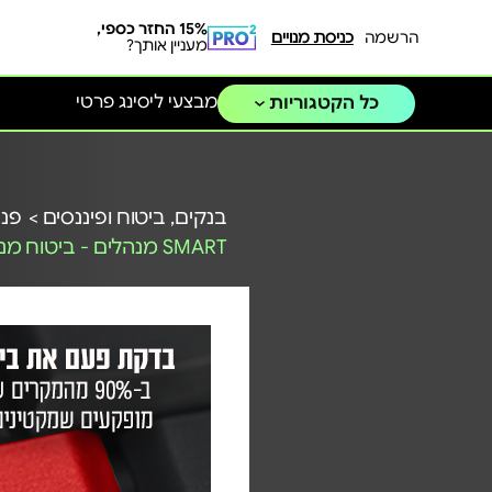
15% החזר כספי,
הרשמה
כניסת מנויים
מעניין אותך?
מבצעי ליסינג פרטי
כל הקטגוריות
בנקים, ביטוח ופיננסים >
פנס
SMART מנהלים - ביטוח מנהלים משופר להייטקיסטים