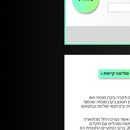
פוליסה קיימת
 תקרה בקרן פנסיה ו/או
ן חסכון בקרן פנסיה שכפוף
ית ע"פ תנאי פוליסה ובתנאים
ם אשר נערכו החל מהתאריך
יסת ביטוח מנהלים עם מקדם
מובטח שנערך בשנים 2001-2011, ברוב המקרים התוכנית הזו