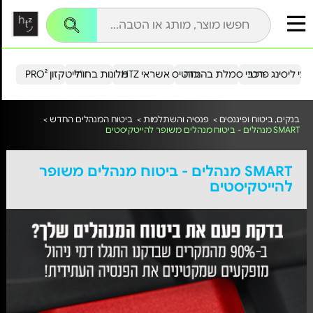
עי ליסינג פרטי
רכבי סמלת בהנחה
כרטיס אשראי HTZ
מלונות בחו"ל
הייטקזון PRO²
בנקים, ביטוח ופיננסים >
פנסיה והשתלמות >
ביטוח המנהלים החדש >
SMART מנהלים - ביטוח מנהלים משופר להייטקיסטים
SMART מנהלים - ביטוח מנהלים משופר
להייטקיסטים