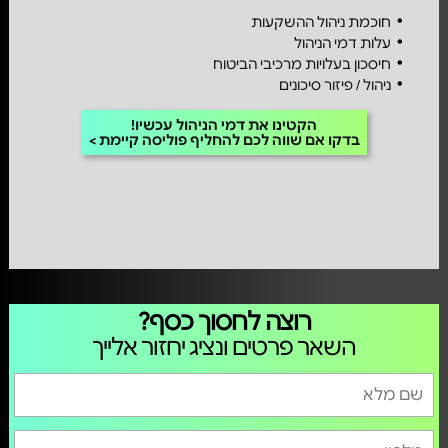
חוכמת ניהול ההשקעות
עלות דמי הניהול
חיסכון בעלויות מרכיבי הביטוח
ניהול / פיזור סיכונים
הקטינו את דמי הניהול עכשיו!
בדקו אם שווה לכם להחליף פוליסה קיימת
רוצה לחסוך כסף?
השאר פרטים ונציג יחזור אלייך