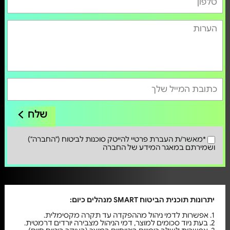
שלח
*מאשר/ת העברת פרטיי להייטק סוכנות לביטוח ("החברה")
ושמירתם במאגר המידע של החברה
יתרונות תוכנית הביטוח SMART מנהלים כיום:
1. אפשרות לדמי ניהול מההפקדה עד תקרה מקסימלית.
2. בעת ניוד סכומים למוצר, דמי הניהול מצבירה יורדים דרמטית.