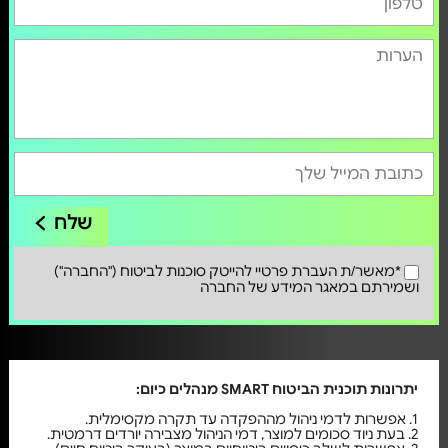
שלח
*מאשר/ת העברת פרטיי להייטק סוכנות לביטוח ("החברה")
ושמירתם במאגר המידע של החברה
יתרונות תוכנית הביטוח SMART מנהלים כיום:
1. אפשרות לדמי ניהול מההפקדה עד תקרה מקסימלית.
2. בעת ניוד סכומים למוצר, דמי הניהול מצבירה יורדים דרמטית.