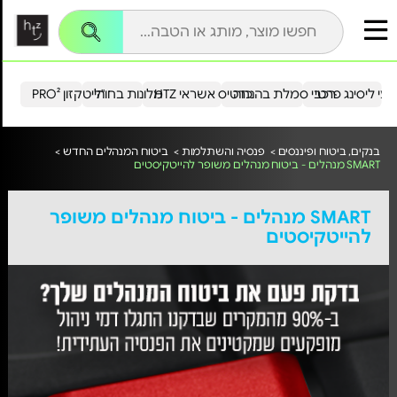
עי ליסינג פרטי
רכבי סמלת בהנחה
כרטיס אשראי HTZ
מלונות בחו"ל
הייטקזון PRO²
בנקים, ביטוח ופיננסים >
פנסיה והשתלמות >
ביטוח המנהלים החדש >
SMART מנהלים - ביטוח מנהלים משופר להייטקיסטים
SMART מנהלים - ביטוח מנהלים משופר
להייטקיסטים