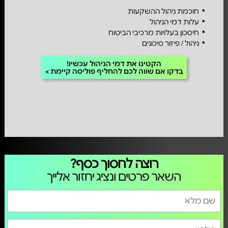
חוכמת ניהול ההשקעות
עלות דמי הניהול
חיסכון בעלויות מרכיבי הביטוח
ניהול / פיזור סיכונים
הקטינו את דמי הניהול עכשיו!
בדקו אם שווה לכם להחליף פוליסה קיימת
רוצה לחסוך כסף?
השאר פרטים ונציג יחזור אלייך