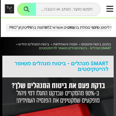
עי ליסינג פרטי
רכבי סמלת בהנחה
כרטיס אשראי HTZ
מלונות בחו"ל
הייטקזון PRO²
בנקים, ביטוח ופיננסים >
פנסיה והשתלמות >
ביטוח המנהלים החדש >
SMART מנהלים - ביטוח מנהלים משופר להייטקיסטים
SMART מנהלים - ביטוח מנהלים משופר
להייטקיסטים