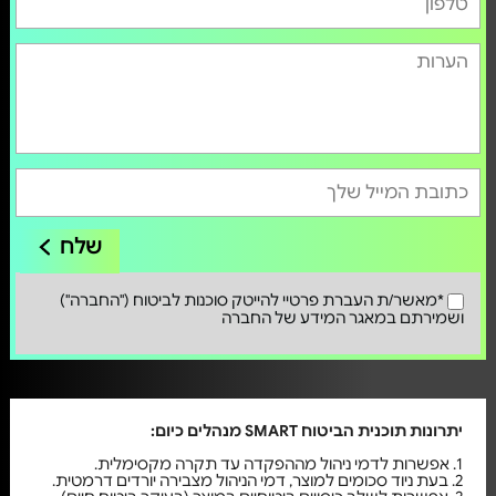
שלח
*מאשר/ת העברת פרטיי להייטק סוכנות לביטוח ("החברה")
ושמירתם במאגר המידע של החברה
יתרונות תוכנית הביטוח SMART מנהלים כיום:
1. אפשרות לדמי ניהול מההפקדה עד תקרה מקסימלית.
2. בעת ניוד סכומים למוצר, דמי הניהול מצבירה יורדים דרמטית.