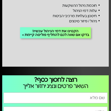
חוכמת ניהול ההשקעות
עלות דמי הניהול
חיסכון בעלויות מרכיבי הביטוח
ניהול / פיזור סיכונים
הקטינו את דמי הניהול עכשיו!
בדקו אם שווה לכם להחליף פוליסה קיימת
רוצה לחסוך כסף?
השאר פרטים ונציג יחזור אלייך