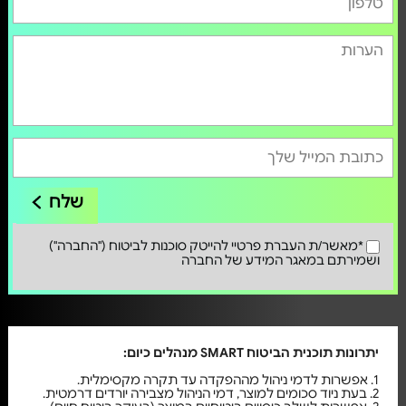
שלח
*מאשר/ת העברת פרטיי להייטק סוכנות לביטוח ("החברה")
ושמירתם במאגר המידע של החברה
יתרונות תוכנית הביטוח SMART מנהלים כיום:
1. אפשרות לדמי ניהול מההפקדה עד תקרה מקסימלית.
2. בעת ניוד סכומים למוצר, דמי הניהול מצבירה יורדים דרמטית.