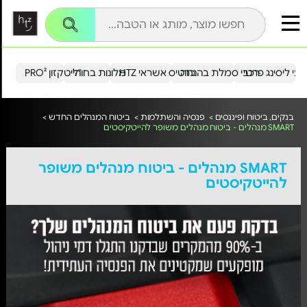
עי ליסינג פרטי
רכבי סמלת בהנחה
כרטיס אשראי HTZ
מלונות בחו"ל
הייטקזון PRO²
בנקים, ביטוח ופיננסים >
פנסיה והשתלמות >
ביטוח המנהלים החדש >
SMART מנהלים - ביטוח מנהלים משופר להייטקיסטים
SMART מנהלים - ביטוח מנהלים משופר
להייטקיסטים