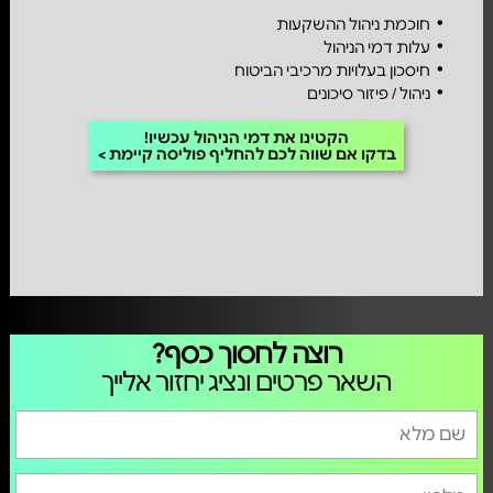
חוכמת ניהול ההשקעות
עלות דמי הניהול
חיסכון בעלויות מרכיבי הביטוח
ניהול / פיזור סיכונים
הקטינו את דמי הניהול עכשיו!
בדקו אם שווה לכם להחליף פוליסה קיימת
רוצה לחסוך כסף?
השאר פרטים ונציג יחזור אלייך