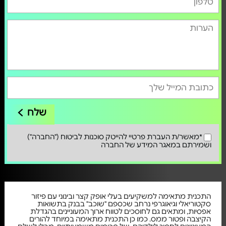
שלח
*מאשר/ת העברת פרטיי להייטק סוכנות לביטוח ("החברה")
ושמירתם במאגר המידע של החברה
התכנית מתאימה למשקיעים בעלי אופק קצר ובינוני עם פיזור
סקטוריאלי וגיאוגרפי נרחב שכספם "שוכב" בבנק בתשואות
אפסיות, ומתאים גם לחוסכים לטווח ארוך המעוניינים בהגדלת
הקיצבה ופטור ממס. כמו כן התכנית מתאימה במיוחד להורים