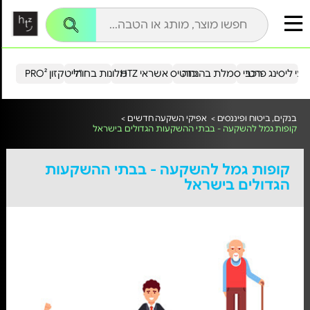
עי ליסינג פרטי
רכבי סמלת בהנחה
כרטיס אשראי HTZ
מלונות בחו"ל
הייטקזון PRO²
בנקים, ביטוח ופיננסים >
אפיקי השקעה חדשים >
קופות גמל להשקעה - בבתי ההשקעות הגדולים בישראל
קופות גמל להשקעה - בבתי ההשקעות
הגדולים בישראל