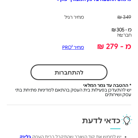
349 ₪
מחיר רגיל
מ - 305 ₪
חבר htz
מ - 279 ₪
מחיר PRO²
להתחברות
* ההטבה עד גמר המלאי
יש להתעדכן בפעילות בית העסק בהתאם למדיניות פתיחת בתי
עסק ושירותים
כדאי לדעת
יש לממש את קוד השובר שהתקבל בבית העסק
בלינק