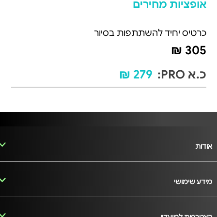
אופציות מחירים
כרטיס יחיד להשתתפות בסיור
305 ₪
כ.א PRO:
279 ₪
אודות
מידע שימושי
הצטרפות למועדון