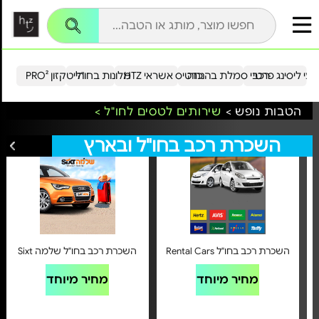
עי ליסינג פרטי
רכבי סמלת בהנחה
כרטיס אשראי HTZ
מלונות בחו"ל
הייטקזון PRO²
הטבות נופש >
שירותים לטסים לחו"ל >
השכרת רכב בחו"ל ובארץ
לכל הצעות השכרת רכב בחו"ל ובארץ
השכרת רכב בחו"ל Rental Cars
השכרת רכב בחו"ל שלמה Sixt
מחיר מיוחד
מחיר מיוחד