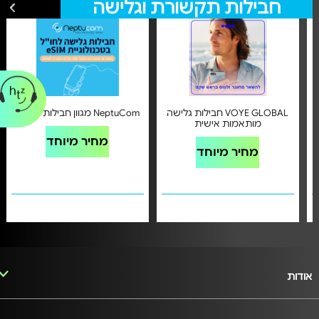
חבילות תקשורת וגלישה
לכל הצעות חבילות תקשורת וגלישה
כל
VOYE GLOBAL חבילות גלישה
NeptuCom מגוון חבילות גלישה
מותאמות אישית
מחיר מיוחד
מחיר מיוחד
אודות