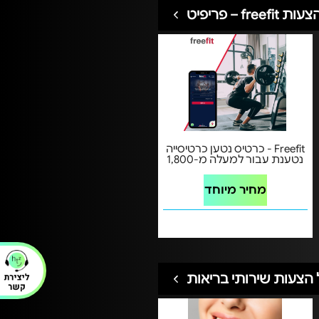
freefi – פריפיט
Freefit - כרטיס נטען כרטיסייה
נטענת עבור למעלה מ-1,800
חדרי כושר ומועדוני ספורט
מחיר מיוחד
הצעות שירותי בריאות