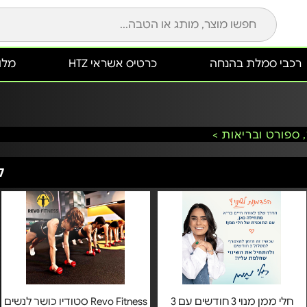
רכבי סמלת בהנחה
כרטיס אשראי HTZ
מלונ
 ספורט ובריאות >
לכ
חלי ממן מנוי 3 חודשים עם 3
Revo Fitness סטודיו כושר לנשים