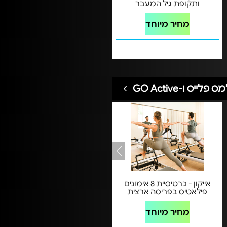
ותקופת גיל המעבר
מחיר מיוחד
 ו-GO Active
אייקון - כרטיסיית 8 אימונים
פילאטיס בפריסה ארצית
מחיר מיוחד