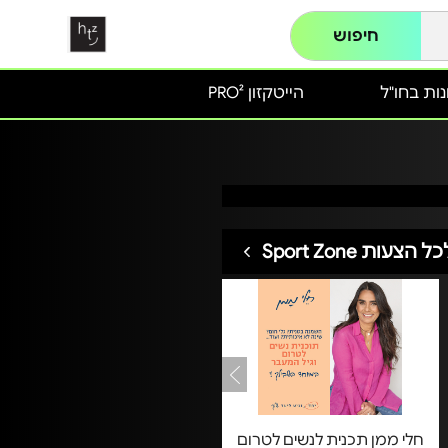
חיפוש
ות בחו"ל
הייטקזון PRO²
ל הצעות Sport Zone
חלי ממן תכנית לנשים לטרום