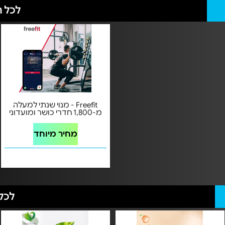
לכל הצעות t
Freefit - מנוי שנתי למעלה
מ-1,800 חדרי כושר ומועדוני
ספורט
מחיר מיוחד
לכל 