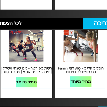
ריכה
לכל הצעות 
הולמס פלייס - מועדוני Family
רשת ספורטר - מנוי שנתי אשקלון
כרטיסיית 10 כניסות
| חיפה | קריית אתא | פתח תקווה |
רמת השרון | רמת גן | גבעתיים
מחיר מיוחד
מחיר מיוחד