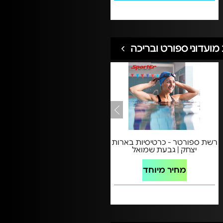
מועדוני ספורט ובריכה
רשת ספורטר - כרטיסיות בארות
יצחק | גבעת שמואל
מחיר מיוחד