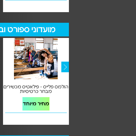
מועדוני ספורט וב
הולמס פלייס - מועדוני Premium
הולמס פלייס - פילאטיס מכשירים
כרטיסיית 10 כניסות
מבחר כרטיסיות
מחיר מיוחד
מחיר מיוחד