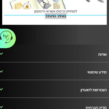
למחזיקי כרטיס אשראי הייטקזון
מחיר מיוחד
אודות
מידע שימושי
הצטרפות למועדון
מדיה חברתית