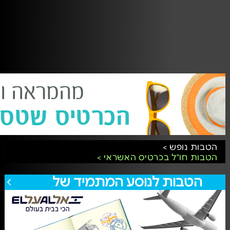
הטבות נופש >
הטבות חו"ל בכרטיס האשראי >
הטבות לנוסע המתמיד של
לכל הצעות הטבות לנוסע המתמיד של אל-על
אל-על