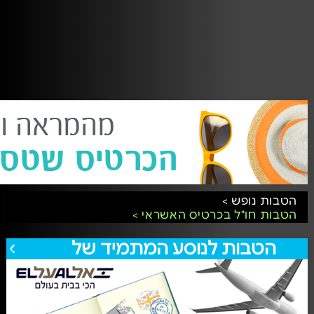
הטבות נופש >
הטבות חו"ל בכרטיס האשראי >
הטבות לנוסע המתמיד של
לכל הצעות הטבות לנוסע המתמיד של אל-על
אל-על