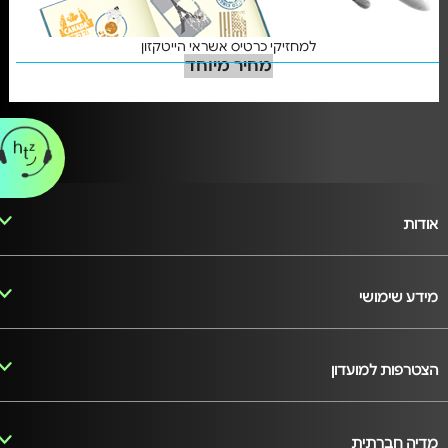
למחזיקי כרטיס אשראי הייטקזון
מחיר מיוחד
אודות
מידע שימושי
הצטרפות למועדון
מדיה חברתית