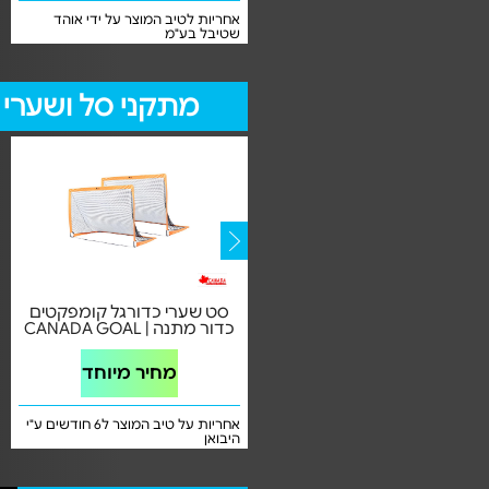
אחריות לטיב המוצר בעת קבלתו
אחריות לטיב המוצר על ידי אוהד
שטיבל בע"מ
מתקני סל ושערי 
מתקן כדורים לחדר 6 כדורים |
סט שערי כדורגל קומפקטים
משלוח חינם
כדור מתנה | CANADA GOAL
מחיר מיוחד
מחיר מיוחד
אחריות על טיב המוצר בהגעתו ע"י וואי
אחריות על טיב המוצר ל6 חודשים ע"י
קיי איי בע"מ
היבואן