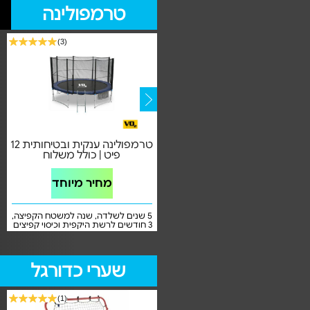
טרמפולינה
(3)
טרמפולינה עם רשת הגנה
טרמפולינה ענקית ובטיחותית 12
חיצונית דגם 6 פיט (1.83 מ')
פיט | כולל משלוח
מחיר מיוחד
מחיר מיוחד
אחריות על טיב המוצר בהגעתו ע"י
5 שנים לשלדה, שנה למשטח הקפיצה,
היבואן
3 חודשים לרשת היקפית וכיסוי קפיצים
שערי כדורגל
(1)