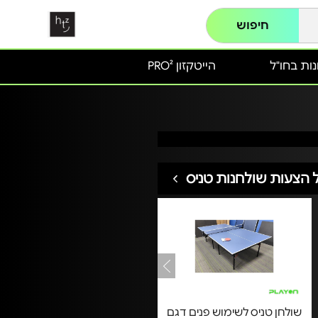
חיפוש
ות בחו"ל
הייטקזון PRO²
 הצעות שולחנות טניס
שולחן טניס לשימוש פנים דגם