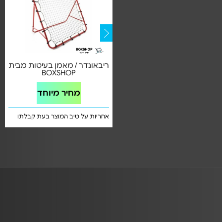
זוג שערי כדורגל + כדור איכותי
ריבאונדר / מאמן בעיטות מבית
רוחב 182 ס"מ
BOXSHOP
מחיר מיוחד
מחיר מיוחד
אחריות על טיב המוצר בעת קבלתו
אחריות על טיב המוצר בעת קבלתו