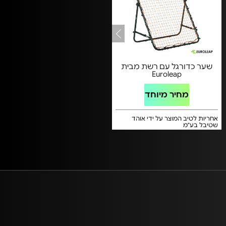
שער כדורגל עם רשת מבית
Euroleap
מחיר מיוחד
אחריות לטיב המוצר על ידי אוהד
שטיבל בע"מ