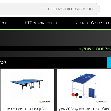
רכבי סמלת בהנחה
כרטיס אשראי HTZ
מלונ
שולחנות משחק >
לכל
שולחן פינג פונג מתקפל 60 אינץ
שולחן פינג פונג פנים מבית