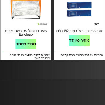
זוג שערי כדורגל רוחב 182 ס"מ
שער כדורגל עם רשת מבית
Euroleap
מחיר מיוחד
מחיר מיוחד
אחריות על טיב המוצר בעת קבלתו
אחריות לטיב במוצר על ידי אוהד
שטיבל בעמ