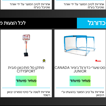
אחריות לטיב המוצר על ידי אוהד
אחריות לטיב המוצר על ידי אוהד
שטיבל בע"מ
שטיבל בע"מ
כדורגל
לכל הצעות מת
סט שערי כדורגל ג'וניור CANADA
מתקן סל מתכוונן מבית
CITYSPORT
JUNIOR
מחיר מיוחד
מחיר מיוחד
אחריות על טיב המוצר בהגעתו ע"י
אחריות לשנה ע"י סיטי ספורט יבואן
היבואן
רשמי