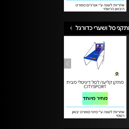
אחריות לשנה ע"י אנרג'ים ספורט
היבואן הרשמי
קני סל ושערי כדורגל
מתקן קליעה לסל דיגיטלי מבית
CITYSPORT
מחיר מיוחד
אחריות לשנה ע"י סיטי ספורט יבואן
רשמי