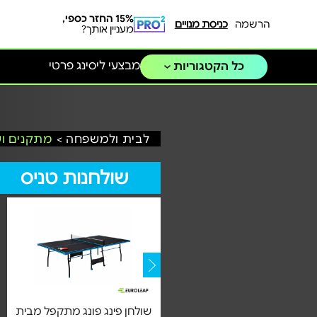
15% החזר כספי,
הרשמה
כניסת מנויים
מעניין אותך?
מבצעי ליסינג פרטי
כל הקטגוריות
לבית ולמשפחה >
מתקנים ו
שולחנות טניס
(1)
שולחן פינג פונג פנים 110in |
שולחן פינג פונג מתקפל מבית