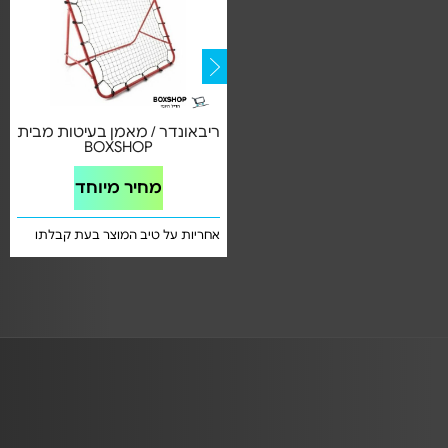
זוג שערי כדורגל + כדור איכותי
ריבאונדר / מאמן בעיטות מבית
רוחב 182 ס"מ
BOXSHOP
מחיר מיוחד
מחיר מיוחד
אחריות על טיב המוצר בעת קבלתו
אחריות על טיב המוצר בעת קבלתו