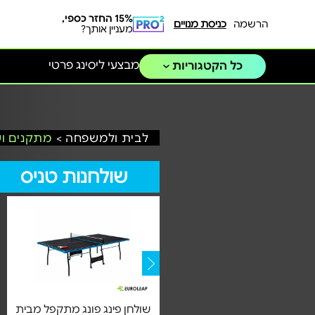
15% החזר כספי,
הרשמה
כניסת מנויים
מעניין אותך?
מבצעי ליסינג פרטי
כל הקטגוריות
לבית ולמשפחה >
מתקנים ו
שולחנות טניס
(1)
שולחן פינג פונג פנים 110in |
שולחן פינג פונג מתקפל מבית