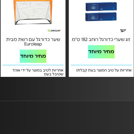
זוג שערי כדורגל רוחב 182 ס"מ
שער כדורגל עם רשת מבית
Euroleap
מחיר מיוחד
מחיר מיוחד
אחריות על טיב המוצר בעת קבלתו
אחריות לטיב במוצר על ידי אוהד
שטיבל בעמ