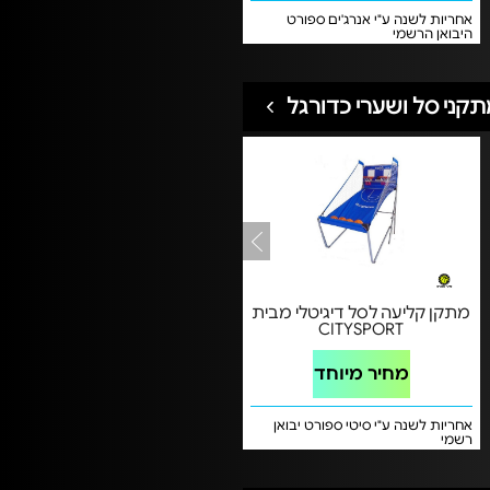
אחריות לשנה ע"י אנרג'ים ספורט
היבואן הרשמי
קני סל ושערי כדורגל
מתקן קליעה לסל דיגיטלי מבית
CITYSPORT
מחיר מיוחד
אחריות לשנה ע"י סיטי ספורט יבואן
רשמי