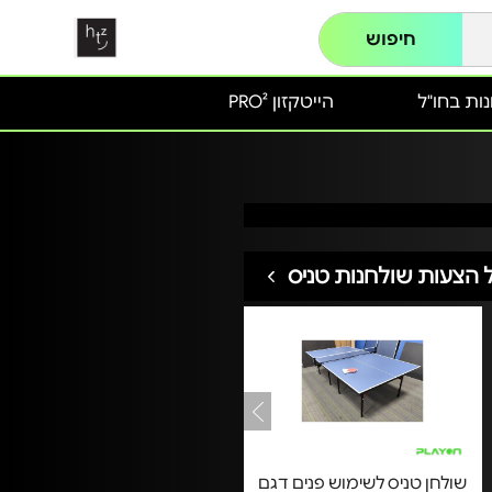
חיפוש
ות בחו"ל
הייטקזון PRO²
 הצעות שולחנות טניס
שולחן טניס לשימוש פנים דגם