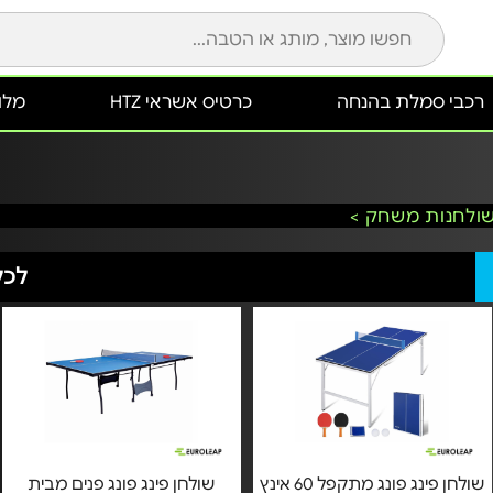
רכבי סמלת בהנחה
כרטיס אשראי HTZ
מלונ
שולחנות משחק >
לכל
שולחן פינג פונג מתקפל 60 אינץ
שולחן פינג פונג פנים מבית