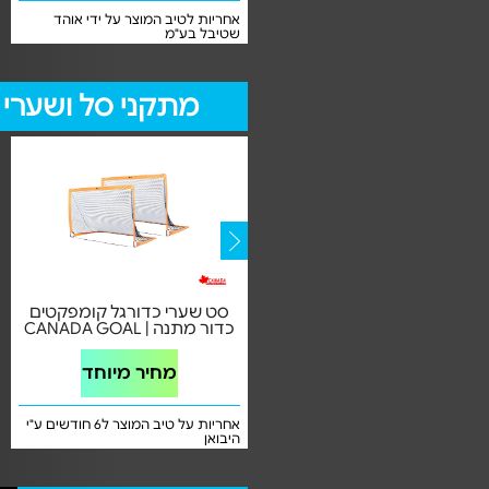
אחריות לטיב המוצר בעת קבלתו
אחריות לטיב המוצר על ידי אוהד
שטיבל בע"מ
מתקני סל ושערי 
מתקן כדורים לחדר 6 כדורים |
סט שערי כדורגל קומפקטים
משלוח חינם
כדור מתנה | CANADA GOAL
מחיר מיוחד
מחיר מיוחד
אחריות על טיב המוצר בהגעתו ע"י וואי
אחריות על טיב המוצר ל6 חודשים ע"י
קיי איי בע"מ
היבואן