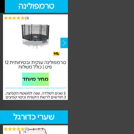
טרמפולינה
(3)
טרמפולינה עם רשת הגנה
טרמפולינה ענקית ובטיחותית 12
חיצונית דגם 6 פיט (1.83 מ')
פיט | כולל משלוח
מחיר מיוחד
מחיר מיוחד
אחריות על טיב המוצר בהגעתו ע"י
5 שנים לשלדה, שנה למשטח הקפיצה,
היבואן
3 חודשים לרשת היקפית וכיסוי קפיצים
שערי כדורגל
(1)