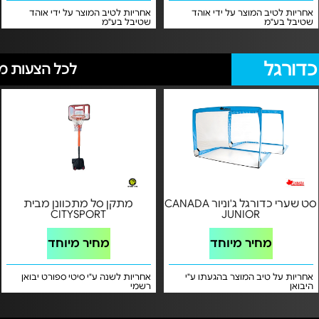
אחריות לטיב המוצר על ידי אוהד
אחריות לטיב המוצר על ידי אוהד
שטיבל בע"מ
שטיבל בע"מ
כדורגל
לכל הצעות מת
סט שערי כדורגל ג'וניור CANADA
מתקן סל מתכוונן מבית
CITYSPORT
JUNIOR
מחיר מיוחד
מחיר מיוחד
אחריות על טיב המוצר בהגעתו ע"י
אחריות לשנה ע"י סיטי ספורט יבואן
היבואן
רשמי