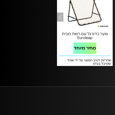
שער כדורגל עם רשת מבית
Euroleap
מחיר מיוחד
אחריות לטיב המוצר על ידי אוהד
שטיבל בע"מ